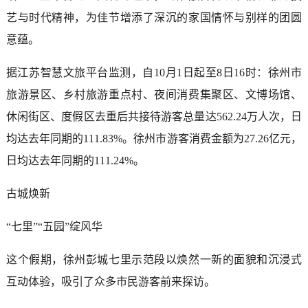
艺与时代精神，为佳节增添了深沉的家国情怀与别样的团圆
意蕴。
据江苏智慧文旅平台监测，自10月1日起至8日16时：徐州市
旅游景区、乡村旅游重点村、夜间消费集聚区、文博场馆、
休闲街区、度假区去重后共接待游客总量达562.24万人次，日
均达去年同期的111.83%。徐州市游客消费金额为27.26亿元，
日均达去年同期的111.24%。
古城焕新
“七里”“五园”绽风华
这个假期，徐州彭城七里示范段以焕然一新的面貌和沉浸式
互动体验，吸引了众多市民游客前来探访。