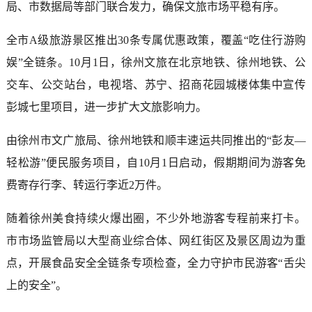
局、市数据局等部门联合发力，确保文旅市场平稳有序。
全市A级旅游景区推出30条专属优惠政策，覆盖“吃住行游购
娱”全链条。10月1日，徐州文旅在北京地铁、徐州地铁、公
交车、公交站台，电视塔、苏宁、招商花园城楼体集中宣传
彭城七里项目，进一步扩大文旅影响力。
由徐州市文广旅局、徐州地铁和顺丰速运共同推出的“彭友—
轻松游”便民服务项目，自10月1日启动，假期期间为游客免
费寄存行李、转运行李近2万件。
随着徐州美食持续火爆出圈，不少外地游客专程前来打卡。
市市场监管局以大型商业综合体、网红街区及景区周边为重
点，开展食品安全全链条专项检查，全力守护市民游客“舌尖
上的安全”。