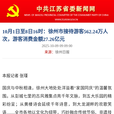
10月1日至8日16时：徐州市接待游客562.24万人
次，游客消费金额27.26亿元
2025-10-09 09:09:00
来源：
徐州日报
本报记者 张瑾
国庆与中秋相逢，徐州大地处处洋溢着“家国同庆”的温馨氛
围。从彭城七里的古风雅集点亮千年文脉，到五大乐园的精
彩纷呈；从黄楼诗会延续千年诗意，到大龙湖畔的欢歌笑
语……全市各地以文化为纽带，巧妙融合传统节俗、非遗技