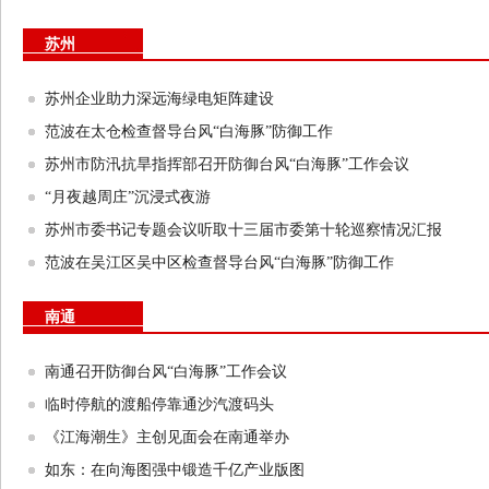
苏州
苏州企业助力深远海绿电矩阵建设
范波在太仓检查督导台风“白海豚”防御工作
苏州市防汛抗旱指挥部召开防御台风“白海豚”工作会议
“月夜越周庄”沉浸式夜游
苏州市委书记专题会议听取十三届市委第十轮巡察情况汇报
范波在吴江区吴中区检查督导台风“白海豚”防御工作
南通
南通召开防御台风“白海豚”工作会议
临时停航的渡船停靠通沙汽渡码头
《江海潮生》主创见面会在南通举办
如东：在向海图强中锻造千亿产业版图