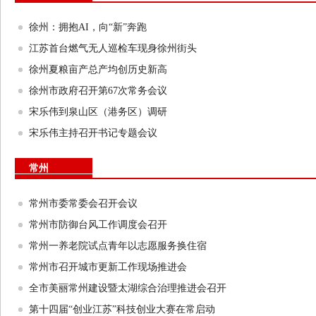
徐州：拥抱AI，向“新”奔跑
江苏首台燃气无人巡检车现身徐州街头
徐州夏粮亩产总产均创历史新高
徐州市政府召开第67次常务会议
宋乐伟到泉山区（港务区）调研
宋乐伟主持召开书记专题会议
常州
常州市委常委会召开会议
常州市防御台风工作调度会召开
常州一养老院试点青年以志愿服务换住宿
常州市召开城市更新工作现场推进会
全市美丽常州建设暨太湖综合治理推进会召开
第十四届“创业江苏”科技创业大赛在常启动