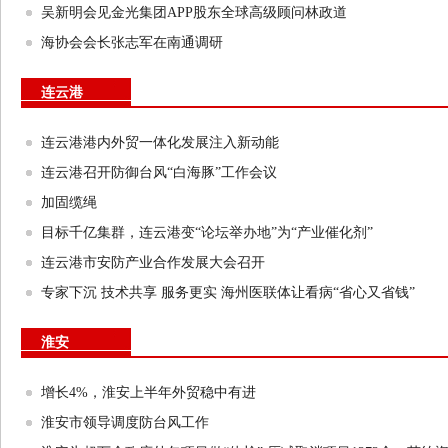
吴新明会见金光集团APP股东全球高级顾问林政道
海协会会长张志军在南通调研
连云港
连云港港内外贸一体化发展注入新动能
连云港召开防御台风“白海豚”工作会议
加固缆绳
目标千亿集群，连云港变“论坛举办地”为“产业催化剂”
连云港市安防产业合作发展大会召开
专家下沉 技术共享 服务更实 海州医联体让看病“省心又省钱”
淮安
增长4%，淮安上半年外贸稳中有进
淮安市领导调度防台风工作