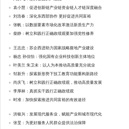
袁小慧：促进创新链产业链资金链人才链深度融合
刘浩春：深化东西部协作 更好促进共同富裕
张帆：以数据要素市场化改革激活新质生产力
柴静：树立和践行正确政绩观要加强党性修养
王志忠：苏企西进助力国家战略腹地产业建设
杨忠 孙佳怡：强化国有企业科技创新主体地位
叶美兰 朱卫未：以人为本推动高质量充分就业
邹新升：探索新形势下技工教育功能重构新路径
尚庆飞：树立和践行正确政绩观，推动高质量发展
李厚林：真抓实干践行正确政绩观
时准：加快探索推进共同富裕的有效途径
洪银兴：发展现代服务业，赋能产业和城市现代化
张旻：为更好服务人民群众提供法治保障