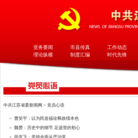
党务要闻
市县传真
工作动态
理论纵横
制度汇编
时代先锋
中共江苏省委新闻网
>
党员心语
曹笑宇：以为民造福诠释政绩本色
魏赟：历史中的细节 足迹里的初心
尚庆飞：坚持全面从严治党