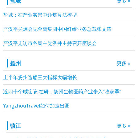
盐城
更多 »
盐城：在产业实景中锤炼算法模型
严汉平吴炜会见金鹰集团中国纤维业务总裁张文涛
严汉平走访市各民主党派并主持召开座谈会
扬州
更多 »
上半年扬州造船三大指标大幅增长
近四十个Ⅰ类新药在研，扬州生物医药产业步入“收获季”
YangzhouTravel如何加速出圈
镇江
更多 »