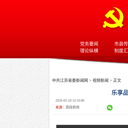
党务要闻
市县传
理论纵横
制度汇
中共江苏省委新闻网
>
视频新闻
> 正文
乐享品
2026-05-18 14:10:00
来源：
荔枝新闻