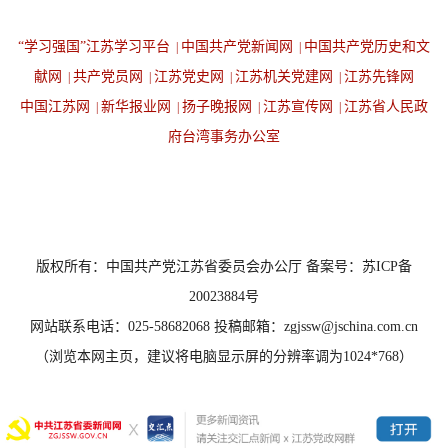
“学习强国”江苏学习平台
中国共产党新闻网
中国共产党历史和文
|
|
献网
共产党员网
江苏党史网
江苏机关党建网
江苏先锋网
|
|
|
|
中国江苏网
新华报业网
扬子晚报网
江苏宣传网
江苏省人民政
|
|
|
|
府台湾事务办公室
设为首页
返回顶端
版权所有：中国共产党江苏省委员会办公厅 备案号：苏ICP备
20023884号
网站联系电话：025-58682068 投稿邮箱：zgjssw@jschina.com.cn
（浏览本网主页，建议将电脑显示屏的分辨率调为1024*768）