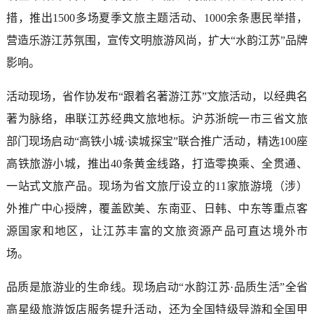
措，推出1500多场夏季文旅主题活动、1000余条惠民举措，
营造乐游江苏氛围，宣传文明旅游风尚，扩大“水韵江苏”品牌
影响。
活动现场，省作协发布“跟着名著游江苏”文旅活动，以经典名
著为脉络，串联江苏经典文旅地标。沪苏浙皖一市三省文旅
部门现场启动“高铁小城·读城探宝”联合推广活动，精选100座
高铁旅游小城，推出40条黄金线路，打造零换乘、全贯通、
一站式文旅产品。现场为省文旅厅设立的11家旅游境（涉）
外推广中心授牌，覆盖欧美、东南亚、日韩、中东等重点客
源国家和地区，让江苏丰富的文旅资源产品可直达境外市
场。
品质是旅游业的生命线。现场启动“水韵江苏·品质生活”全省
高星级旅游饭店服务提升活动，还为全国特级导游和全国甲