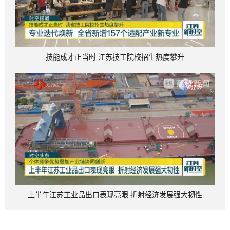
技能成才正当时 江苏技工院校招生热度攀升
上半年江苏工业品出口表现亮眼 折射经济发展强大韧性