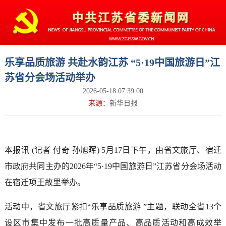
乐享品质旅游 共赴水韵江苏 “5·19中国旅游日”江
苏省分会场活动举办
2026-05-18 07:39:00
来源：
新华日报
本报讯 (记者 付奇 孙旭晖) 5月17日下午，由省文旅厅、宿迁
市政府共同主办的2026年“5·19中国旅游日”江苏省分会场活动
在宿迁项王故里举办。
活动中，省文旅厅紧扣“乐享品质旅游 ”主题，联动全省13个
设区市集中发布一批高质量产品、高品质活动和高成效举