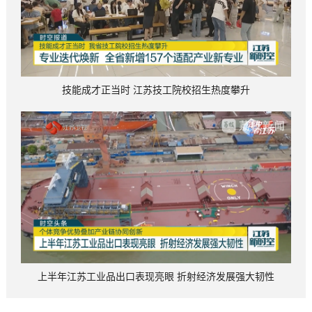
技能成才正当时 江苏技工院校招生热度攀升
上半年江苏工业品出口表现亮眼 折射经济发展强大韧性