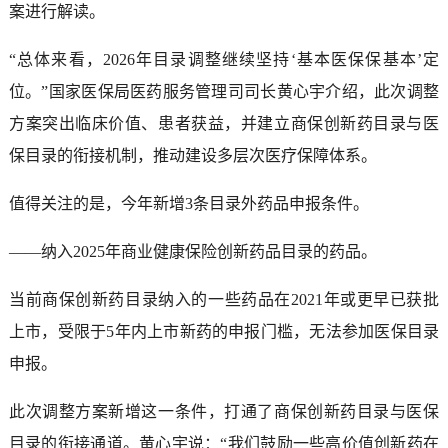
案进行解读。
“总体来看，2026年目录调整继续坚持‘基本医保保基本’定
位。”国家医保局医药服务管理司司长黄心宇介绍，此次调整
方案突出临床价值、患者获益，并建立商保创新药目录与医
保目录的衔接机制，推动建设多层次医疗保障体系。
值得关注的是，今年新增3条目录外药品申报条件。
——纳入2025年商业健康保险创新药品目录的药品。
当前商保创新药目录纳入的一些药品在2021年或更早已获批
上市，受限于5年内上市新药的申报门槛，无法参加医保目录
申报。
此次调整方案新增这一条件，打通了商保创新药目录与医保
目录的衔接通道。黄心宇说：“我们鼓励一些高价值创新药在