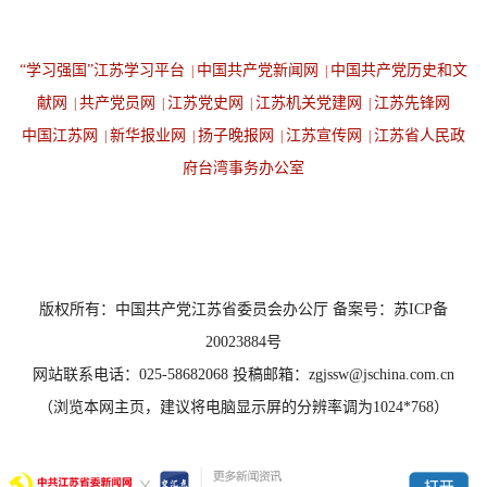
“学习强国”江苏学习平台
中国共产党新闻网
中国共产党历史和文
|
|
献网
共产党员网
江苏党史网
江苏机关党建网
江苏先锋网
|
|
|
|
中国江苏网
新华报业网
扬子晚报网
江苏宣传网
江苏省人民政
|
|
|
|
府台湾事务办公室
设为首页
返回顶端
版权所有：中国共产党江苏省委员会办公厅 备案号：苏ICP备
20023884号
网站联系电话：025-58682068 投稿邮箱：zgjssw@jschina.com.cn
（浏览本网主页，建议将电脑显示屏的分辨率调为1024*768）