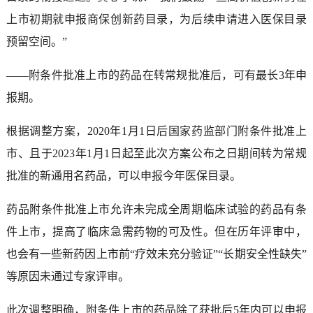
上市初期就申报商保创新药目录，为后续申请进入医保目录
预留空间。”
——附条件批准上市的药品在转常规批准后，可有最长3年申
报期。
根据调整方案，2020年1月1日后国家药监部门附条件批准上
市、且于2023年1月1日起至此次方案公布之日期间转为常规
批准的新通用名药品，可以申报今年医保目录。
药品附条件批准上市允许未完成全周期临床试验的药品有条
件上市，提高了临床急需药物的可及性。但在历年评审中，
也会有一些新药因上市前“疗效未充分验证”“长期安全性缺失”
等原因未通过专家评审。
此次调整明确，附条件上市的药品除了获批后5年内可以申报