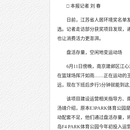
□ 本报记者 刘 春
日前，江苏省人居环境奖名单发
选。记者走访部分获奖项目发现，
也让消费活力更澎湃。
盘活存量，空闲地变运动场
6月11日傍晚，南京建邺区江心
在篮球场挥汗如雨……正在运动的
远，现在下班后步行5分钟就能到这
该项目建设运营相关指导方、
汤靖介绍，原本E3PARK体育公
动配套不足，他们通过盘活存量，将
岛F4 PARK体育公园今年初投入