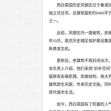
西白菜园历史风貌区位于秦淮区
独立式住宅，总建筑面积约6400
之一。
此前，风貌区内一度破败，房屋
年10月，南京历史城区保护建设集
新焕发生机。
更新后，老建筑不再封闭冰冷
关负责人介绍，他们采用“织补空间
留原有街巷肌理、房屋结构、高大
建筑原生风貌，传承历史文脉。同
现代城市生活。
如今，西白菜园有了旺盛的人气