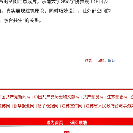
消费的空间连点成片。东南大学建筑学院教授王建国表
筑，真实展现建筑原貌，同时巧妙设计，让外部空间的
，融合共生”的关系。
作者：
编辑：
喻婷
中国共产党新闻网
中国共产党历史和文献网
共产党员网
江苏党史网
|
|
|
|
江苏网
新华报业网
扬子晚报网
江苏宣传网
江苏省人民政府台湾事务
|
|
|
|
设为首页
返回顶端