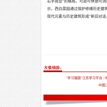
右手商业”的格局，可逛可休憩可
示，西白菜园通过保护修缮历史建
现代元素与历史建筑形成“新旧对话
“学习强国”江苏学习平台
|
中国