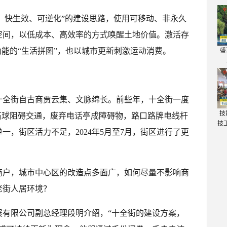
介入、快生效、可逆化”的建设思路，使用可移动、非永久
空间，以低成本、高效率的方式唤醒土地价值。激活存
功能的“生活拼图”，也以城市更新刺激运动消费。
盛
十全街自古商贾云集、文脉绵长。前些年，十全街一度
技
石球阻碍交通，废弃电话亭成障碍物，路口路牌电线杆
技
一，街区活力不足，2024年5月至7月，街区进行了更
家商户，城市中心区的改造点多面广，如何尽量不影响商
老街人居环境？
展有限公司副总经理段明介绍，“十全街的建设方案，