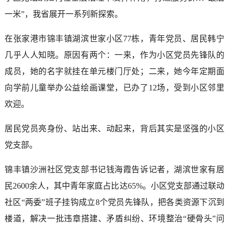
一米”，我省展开一系列新探索。
在张家港市锦丰镇湖滨世家小区77栋，青年党员、居民韩宁
几乎人人知晓。原因有两个：一来，作为小区党员先锋队的
成员，她的名字就挂在单元楼门厅处；二来，她今年定期面
向学前儿童举办公益绘画课堂，已办了12场，受到小区邻里
欢迎。
居民党员亮身份、站出来、动起来，背后其实是坚强的小区
党支部。
锦丰镇沙洲社区党支部书记钱海霞告诉记者，湖滨世家有居
民2600余人，其中青年家庭占比达65%。小区党支部通过联动
社区“两委”班子挂钩成立8个党员先锋队，把各类资源下沉到
楼道，解决一批违章搭建、矛盾纠纷、环境整治“硬骨头”问