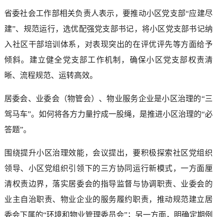
省委社会工作部相关负责人表示，要推动小区党支部“应建尽
建”、规范运行，选优配强党支部书记，将小区党支部书记纳
入社区干部培训体系，对表现突出的在评优评先等方面给予
倾斜。建立健全党支部工作机制，确保小区党支部权责清
晰、流程规范、运转高效。
居委会、业委会（物管会）、物业服务企业是小区治理的“三
驾马车”。如何将各方力量拧成一股绳，是推进小区治理的“必
答题”。
围绕提升小区治理效能，会议提出，要积极探索社区党组织
领导、小区党组织引领下的三方协同运行新模式，一方面厘
清权责边界，落实居委会的指导监督与协调职责、业委会的
业主自治职责、物业企业的服务履约职责，推动规范建立居
委会下属的“环境和物业管理委员会”；另一方面，明确定期例