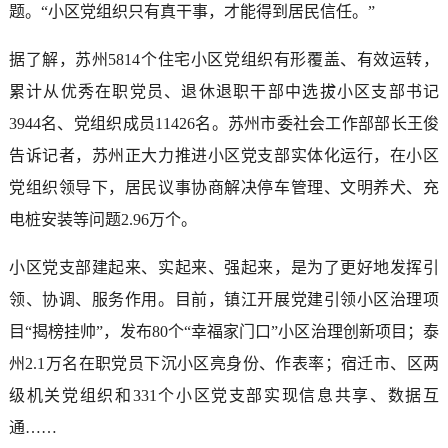
题。“小区党组织只有真干事，才能得到居民信任。”
据了解，苏州5814个住宅小区党组织有形覆盖、有效运转，
累计从优秀在职党员、退休退职干部中选拔小区支部书记
3944名、党组织成员11426名。苏州市委社会工作部部长王俊
告诉记者，苏州正大力推进小区党支部实体化运行，在小区
党组织领导下，居民议事协商解决停车管理、文明养犬、充
电桩安装等问题2.96万个。
小区党支部建起来、实起来、强起来，是为了更好地发挥引
领、协调、服务作用。目前，镇江开展党建引领小区治理项
目“揭榜挂帅”，发布80个“幸福家门口”小区治理创新项目；泰
州2.1万名在职党员下沉小区亮身份、作表率；宿迁市、区两
级机关党组织和331个小区党支部实现信息共享、数据互
通……