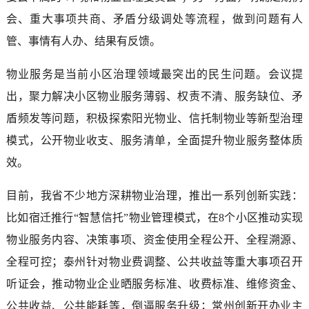
会、重大事项共商、矛盾分级调处等流程，做到问题有人
管、事情有人办、结果有反馈。
物业服务是当前小区治理领域最突出的民生问题。会议提
出，聚力解决小区物业服务薄弱、权责不清、服务缺位、矛
盾频发等问题，积极探索阳光物业、信托制物业等新型治理
模式，公开物业收支、服务清单，全面提升物业服务整体质
效。
目前，我省不少地方深耕物业治理，推出一系列创新实践：
比如宿迁推行“智慧信托”物业管理模式，在8个小区推动实现
物业服务内容、决策事项、资金使用全程公开、全程溯源、
全程可控；泰州针对物业费调整、公共收益等重大事项召开
听证会，推动物业企业晒服务标准、收费标准、维修资金、
公共收益、公共能耗等，倒逼服务升级；常州创新开办业主