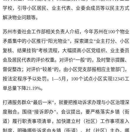
学校，引导小区居民、业主代表、业委会成员等以民主方式
解决物业问题等。
苏州市委社会工作部相关负责人介绍，今年苏州在100个物业
矛盾集中的小区推行“阳光物业”，探索建立“业主打分、小区
复核、结果挂钩”考核流程，大幅提高小区党组织、业主委员
会及居民代表的评价权重。对评价“一般”的，及时警示提醒、
督促整改；对评价“较差”的，由小区党支部报相应主管部门，
按法定程序予以处罚。1—5月，100个试点小区实现12345工
单总量下降21.19%。
打通服务群众“最后一米”，就要把推动诉求办理与小区治理深
度融合。围绕“接诉即办”，会议提出，要严格落实乡镇（街
道）履行职责事项清单，加快建立村（社区）工作事项准入
制度，明确哪些诉求由乡镇（街道）、村（社区）主办，哪