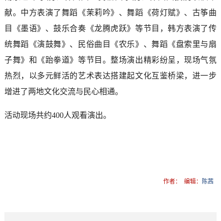
献。中方表演了舞蹈《茉莉吟》、舞蹈《荷灯赋》、古筝曲
目《墨语》、鼓乐合奏《龙腾虎跃》等节目，韩方表演了传
统舞蹈《演鼓舞》、民俗曲目《农乐》、舞蹈《盘索里与扇
子舞》和《跆拳道》等节目。整场演出精彩纷呈，现场气氛
热烈，以多元鲜活的艺术表达搭建起文化互鉴桥梁，进一步
增进了两地文化交流与民心相通。
活动现场共约400人观看演出。
作者：
编辑：
陈茜