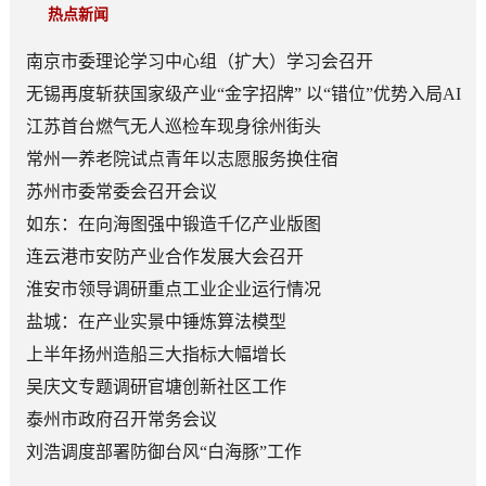
热点新闻
南京市委理论学习中心组（扩大）学习会召开
无锡再度斩获国家级产业“金字招牌” 以“错位”优势入局AI
顶层赛道
江苏首台燃气无人巡检车现身徐州街头
常州一养老院试点青年以志愿服务换住宿
苏州市委常委会召开会议
如东：在向海图强中锻造千亿产业版图
连云港市安防产业合作发展大会召开
淮安市领导调研重点工业企业运行情况
盐城：在产业实景中锤炼算法模型
上半年扬州造船三大指标大幅增长
吴庆文专题调研官塘创新社区工作
泰州市政府召开常务会议
刘浩调度部署防御台风“白海豚”工作