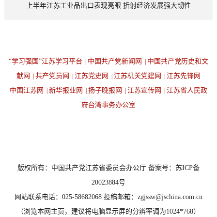
上半年江苏工业品出口表现亮眼 折射经济发展强大韧性
“学习强国”江苏学习平台
中国共产党新闻网
中国共产党历史和文
|
|
献网
共产党员网
江苏党史网
江苏机关党建网
江苏先锋网
|
|
|
|
中国江苏网
新华报业网
扬子晚报网
江苏宣传网
江苏省人民政
|
|
|
|
府台湾事务办公室
设为首页
返回顶端
版权所有：中国共产党江苏省委员会办公厅 备案号：苏ICP备
20023884号
网站联系电话：025-58682068 投稿邮箱：zgjssw@jschina.com.cn
（浏览本网主页，建议将电脑显示屏的分辨率调为1024*768）