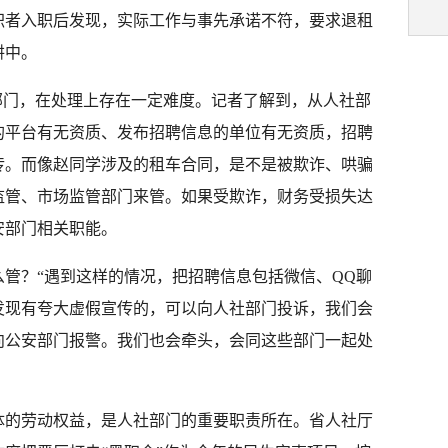
职者入职后发现，实际工作与事先承诺不符，要求退租
阱中。
部门，在处理上存在一定难度。记者了解到，从人社部
的平台有无资质、发布招聘信息的单位有无资质，招聘
传。而像赵同学涉及的租车合同，是不是被欺诈、哄骗
监管、市场监管部门来管。如果受欺诈，财务受损失达
安部门相关职能。
管？“遇到这样的情况，把招聘信息包括微信、QQ聊
发现有夸大虚假宣传的，可以向人社部门投诉，我们会
向公安部门报警。我们也会牵头，会同这些部门一起处
体的劳动权益，是人社部门的重要职责所在。省人社厅