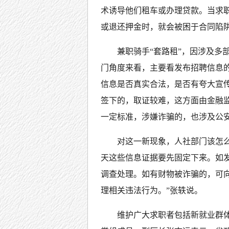
术诱导他们租车或办理贷款。当求
或退还押金时，就会被困于合同陷
兼职骑手“套路租”，因涉及多
门角度来看，主要看发布招聘信息
信息是否真实合法，是否有夸大宣
签下的，取证较难，这方面由金融
一定标准，涉嫌诈骗的，也涉及公
对这一新现象，人社部门该怎么
天这些信息证据要先固定下来。如
调查处理。如有财物被诈骗的，可
理相关违法行为。”张轶说。
维护广大求职者包括新就业群