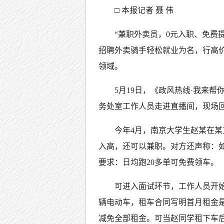
□ 本报记者 聂 伟
“兼职外卖员，0元入职、免费
招聘外卖骑手轻松就业为名，行高价
领域。
5月19日，《政风热线·我来
务处室工作人员走进直播间，现场
今年4月，南京大学生赵某在
入高，还可以兼职。对方还声称：
要求：日均跑20多单可免费领车。
可进入面试环节，工作人员开始
辆电动车，租车合同写明首月租金是9
减免全部租金。可当赵同学租下车