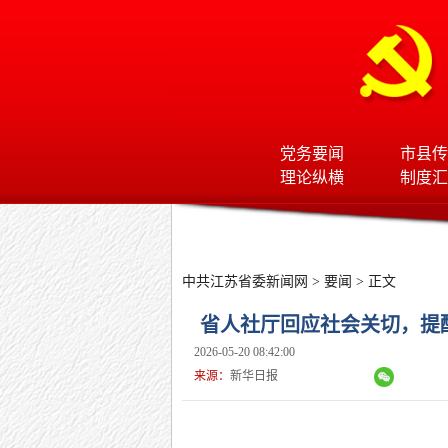
党务要闻
市县传
理论纵横
制度汇
中共江苏省委新闻网
>
要闻
> 正文
省人社厅回应社会关切，提醒
2026-05-20 08:42:00
来源：
新华日报