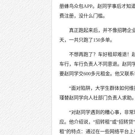
册蜂鸟众包APP。赵同学事后才知道
费注册，没什么门槛。
真正跑起来后，并不像招聘企业
天，一共只跑了150多单。
不想再跑了？车好租却难退！赵
车行，车行负责人不同意退。赵同
要赵同学交600多元租金。他又联
“面对陷阱，大学生群体如何维
瑾替赵同学向人社部门负责人求助
“对赵同学遇到的糟心事，非常
应。他介绍说，“招转租”或“招转
租”的特点：通过在一些网络平台