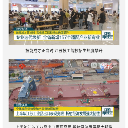
技能成才正当时 江苏技工院校招生热度攀升
上半年江苏工业品出口表现亮眼 折射经济发展强大韧性