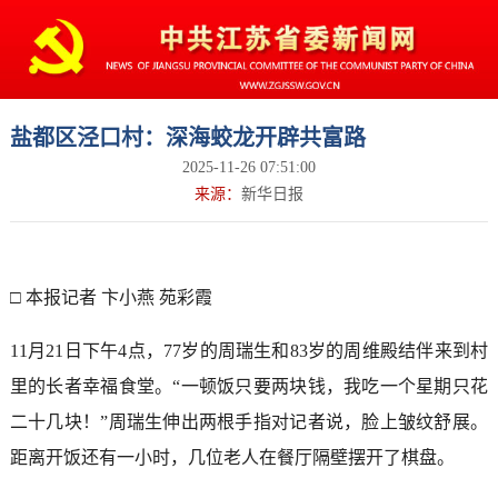
盐都区泾口村：深海蛟龙开辟共富路
2025-11-26 07:51:00
来源：
新华日报
□ 本报记者 卞小燕 苑彩霞
11月21日下午4点，77岁的周瑞生和83岁的周维殿结伴来到村
里的长者幸福食堂。“一顿饭只要两块钱，我吃一个星期只花
二十几块！”周瑞生伸出两根手指对记者说，脸上皱纹舒展。
距离开饭还有一小时，几位老人在餐厅隔壁摆开了棋盘。