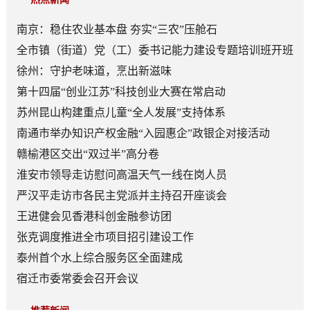
南京：稳住农业基本盘 夯实“三农”压舱石
全市镇（街道）党（工）委书记能力建设专题培训班开班
徐州：守护老味道，烹出新滋味
第十四届“创业江苏”科技创业大赛在常启动
苏州昆山构建重点儿童“全人发展”支持体系
南通市举办知识产权金融“入园惠企”政银企对接活动
赣榆港区交出“双过半”高分卷
淮安市领导走访慰问高温天气一线在岗人员
严汉平走访市各民主党派并主持召开座谈会
王进健会见香港科创金融参访团
张克调度推进全市项目招引建设工作
泰州首个水上综合服务区全面建成
宿迁市委常委会召开会议