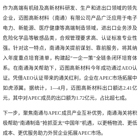
作为高端有机硅及高新材料研发、生产和进出口领域的领先
企业，迈图高新材料（南通）有限公司产品广泛应用于电子
电力、新能源、医疗健康等高端制造领域，进出口业务涉及
危险化学品等敏感品类，合规管理要求高、认证标准专业性
强。针对这一特点，南通海关提前谋划、靠前服务，将其纳
入年度重点培育清单，构建起“一企一策”全链条闭环培育体
系。在南通海关帮助下，迈图高新材料今年成功通过AEO认
证。凭借AEO认证带来的通关红利，企业在APEC市场拓展中
如虎添翼。据统计，1—4月，迈图高新材料出口额达2.41亿
元，其中对APEC成员的出口额为1.72亿元，占比超七成。
下一步，聚焦南通与APEC成员产业互补优势，南通海关将积
极帮助“南通制造”抢抓亚太“中国年”机遇，以更畅物流、更低
成本、更优服务助力外贸企业拓展APEC市场。