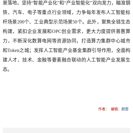
景落地，坚持“智能产业化”和“产业智能化”双向发力，瞄准钢
铁、汽车、电子等重点行业领域，力争每年发布人工智能标
杆场景200个、工业典型示范场景50个。此外，聚焦全链生态
构建，紧扣企业发展和OPC创业需求，更大力度提供普惠算
力，不断深化数算电网等资源协同，打造算力集群中心城市
和Token之城；发挥人工智能产业基金集群引导作用，全面构
建人才、技术、金融等要素融合联动的人工智能产业发展生
态。
作者：
编辑：
颜霏