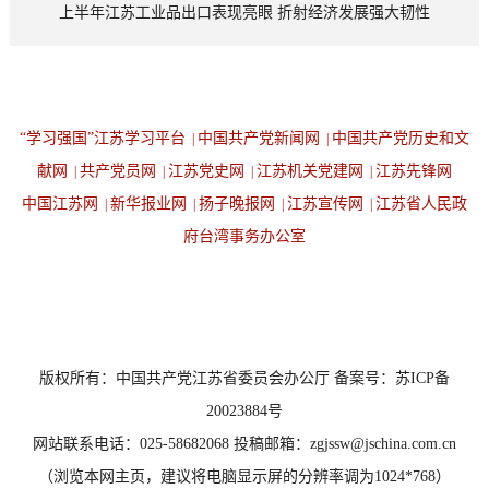
上半年江苏工业品出口表现亮眼 折射经济发展强大韧性
“学习强国”江苏学习平台
中国共产党新闻网
中国共产党历史和文
|
|
献网
共产党员网
江苏党史网
江苏机关党建网
江苏先锋网
|
|
|
|
中国江苏网
新华报业网
扬子晚报网
江苏宣传网
江苏省人民政
|
|
|
|
府台湾事务办公室
设为首页
返回顶端
版权所有：中国共产党江苏省委员会办公厅 备案号：苏ICP备
20023884号
网站联系电话：025-58682068 投稿邮箱：zgjssw@jschina.com.cn
（浏览本网主页，建议将电脑显示屏的分辨率调为1024*768）