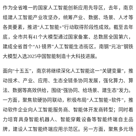
作为全省唯一的国家人工智能创新应用先导区，去年，南京
组建人工智能产业攻坚办，统筹产业、数据、场景、人才等
各类要素，推进“人工智能+”行动取得阶段性成效。截至去年
底，全市共有41个大模型通过国家备案、总数居全国第六，
建成全省首个“AI·镜界”人工智能生态街区，南钢“元冶”钢铁
大模型入选2025中国智能制造十大科技进展。
面向“十五五”，南京将继续深化人工智能这一“关键变量”，推
动技术、产业、应用、生态全链条协同发展，强化算力、算
法、数据等高效供给，围绕“强协同、给场景、建生态”发力。
一方面，聚焦软硬协同联动，积极布局“人工智能+软件”，推
动软件企业向人工智能服务商、智能体开发商转型；同时着
力培育具身智能机器人、智能穿戴设备等智能终端自主品
牌，建设人工智能终端应用示范区。另一方面，聚焦多元场