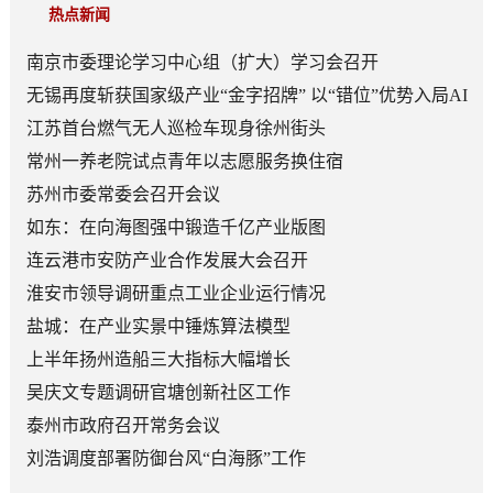
热点新闻
南京市委理论学习中心组（扩大）学习会召开
无锡再度斩获国家级产业“金字招牌” 以“错位”优势入局AI
顶层赛道
江苏首台燃气无人巡检车现身徐州街头
常州一养老院试点青年以志愿服务换住宿
苏州市委常委会召开会议
如东：在向海图强中锻造千亿产业版图
连云港市安防产业合作发展大会召开
淮安市领导调研重点工业企业运行情况
盐城：在产业实景中锤炼算法模型
上半年扬州造船三大指标大幅增长
吴庆文专题调研官塘创新社区工作
泰州市政府召开常务会议
刘浩调度部署防御台风“白海豚”工作