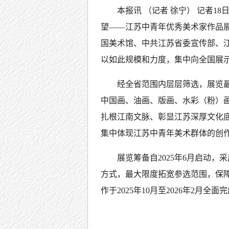
本报讯 （记者 徐宁） 记者18
望——江苏中青年优秀美术家作品
国美术馆、中共江苏省委宣传部、
以如此规模和力度，集中向全国展
经全省范围内层层筛选，展览最
中国画、油画、版画、水彩（粉）画
扎根江南文脉、彰显江苏深厚文化
集中体现江苏中青年美术群体的创
展览筹备自2025年6月启动
方式，最大限度拓宽参选范围，保
作于2025年10月至2026年2月全面