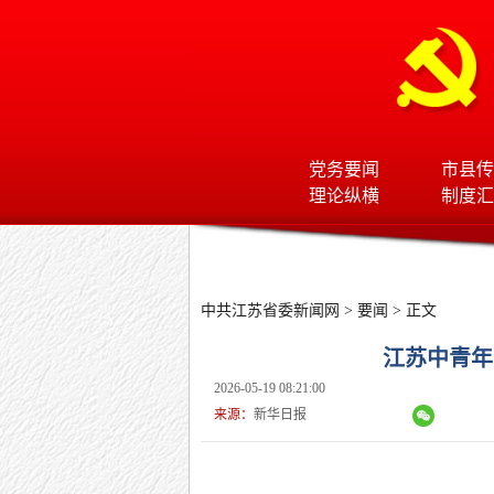
党务要闻
市县传
理论纵横
制度汇
中共江苏省委新闻网
>
要闻
> 正文
江苏中青年
2026-05-19 08:21:00
来源：
新华日报