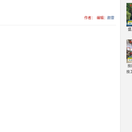
作者：
编辑：
颜霏
盛
技
技