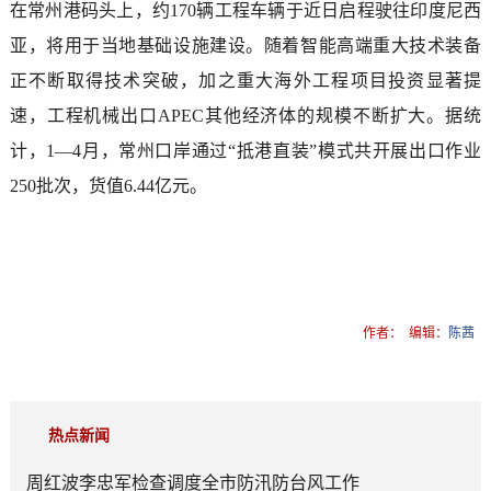
在常州港码头上，约170辆工程车辆于近日启程驶往印度尼西
亚，将用于当地基础设施建设。随着智能高端重大技术装备
正不断取得技术突破，加之重大海外工程项目投资显著提
速，工程机械出口APEC其他经济体的规模不断扩大。据统
计，1—4月，常州口岸通过“抵港直装”模式共开展出口作业
250批次，货值6.44亿元。
作者：
编辑：
陈茜
热点新闻
周红波李忠军检查调度全市防汛防台风工作