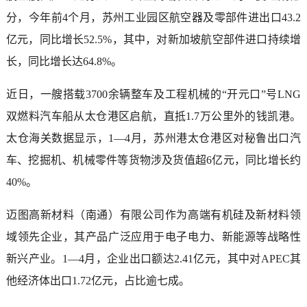
分，今年前4个月，苏州工业园区航空器及零部件进出口43.2
亿元，同比增长52.5%，其中，对新加坡航空部件进口持续增
长，同比增长达64.8%。
近日，一艘搭载3700余辆整车及工程机械的“开元口”号LNG
双燃料汽车船从太仓港区启航，直抵1.7万公里外的钱凯港。
太仓海关数据显示，1—4月，苏州港太仓港区对秘鲁出口汽
车、挖掘机、机械零件等货物涉及货值超6亿元，同比增长约
40%。
迈图高新材料（南通）有限公司作为高端有机硅及新材料领
域领先企业，其产品广泛应用于电子电力、新能源等战略性
新兴产业。1—4月，企业出口额达2.41亿元，其中对APEC其
他经济体出口1.72亿元，占比逾七成。