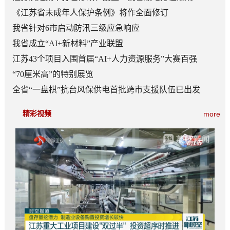
《江苏省未成年人保护条例》将作全面修订
我省针对6市启动防汛三级应急响应
我省成立“AI+新材料”产业联盟
江苏43个项目入围首届“AI+人力资源服务”大赛百强
“70厘米高”的特别展览
全省“一盘棋”抗台风保供电首批跨市支援队伍已出发
精彩视频
more