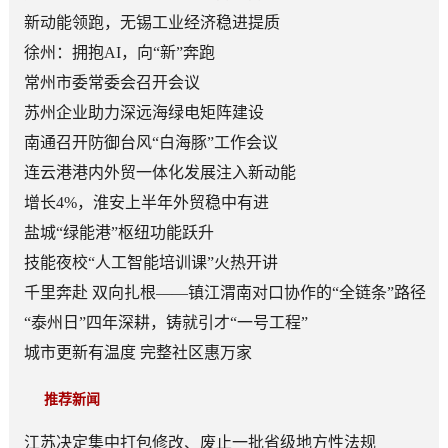
新动能领跑，无锡工业经济稳进提质
徐州：拥抱AI，向“新”奔跑
常州市委常委会召开会议
苏州企业助力深远海绿电矩阵建设
南通召开防御台风“白海豚”工作会议
连云港港内外贸一体化发展注入新动能
增长4%，淮安上半年外贸稳中有进
盐城“绿能港”枢纽功能跃升
技能夜校“人工智能培训课”火热开讲
千里奔赴 双向扎根——镇江渭南对口协作的“全链条”路径
“泰州日”四年深耕，铸就引才“一号工程”
城市更新有温度 完整社区惠万家
推荐新闻
江苏决定集中打包修改、废止一批省级地方性法规