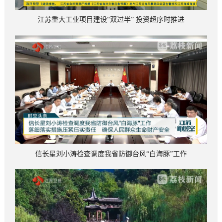
江苏重大工业项目建设“双过半” 投资超序时推进
信长星刘小涛检查调度我省防御台风“白海豚”工作