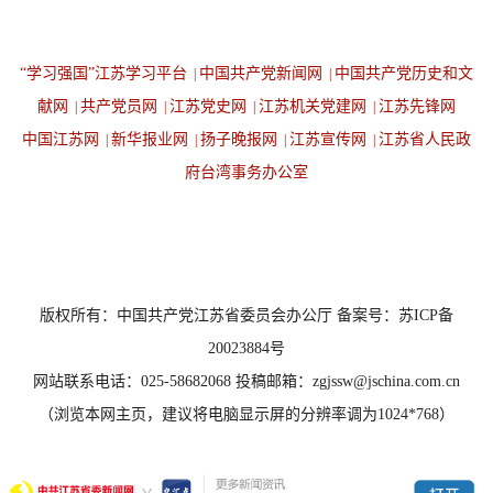
“学习强国”江苏学习平台
中国共产党新闻网
中国共产党历史和文
|
|
献网
共产党员网
江苏党史网
江苏机关党建网
江苏先锋网
|
|
|
|
中国江苏网
新华报业网
扬子晚报网
江苏宣传网
江苏省人民政
|
|
|
|
府台湾事务办公室
设为首页
返回顶端
版权所有：中国共产党江苏省委员会办公厅 备案号：苏ICP备
20023884号
网站联系电话：025-58682068 投稿邮箱：zgjssw@jschina.com.cn
（浏览本网主页，建议将电脑显示屏的分辨率调为1024*768）