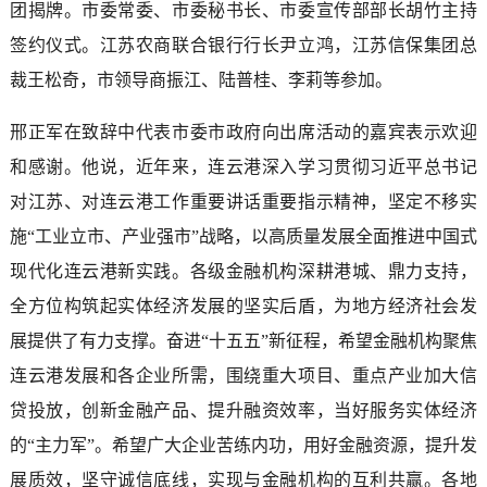
团揭牌。市委常委、市委秘书长、市委宣传部部长胡竹主持
签约仪式。江苏农商联合银行行长尹立鸿，江苏信保集团总
裁王松奇，市领导商振江、陆普桂、李莉等参加。
邢正军在致辞中代表市委市政府向出席活动的嘉宾表示欢迎
和感谢。他说，近年来，连云港深入学习贯彻习近平总书记
对江苏、对连云港工作重要讲话重要指示精神，坚定不移实
施“工业立市、产业强市”战略，以高质量发展全面推进中国式
现代化连云港新实践。各级金融机构深耕港城、鼎力支持，
全方位构筑起实体经济发展的坚实后盾，为地方经济社会发
展提供了有力支撑。奋进“十五五”新征程，希望金融机构聚焦
连云港发展和各企业所需，围绕重大项目、重点产业加大信
贷投放，创新金融产品、提升融资效率，当好服务实体经济
的“主力军”。希望广大企业苦练内功，用好金融资源，提升发
展质效，坚守诚信底线，实现与金融机构的互利共赢。各地