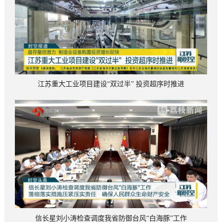
江苏重大工业项目建设“双过半” 投资超序时推进
信长星刘小涛检查调度我省防御台风“白海豚”工作