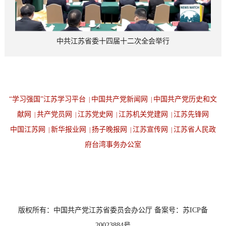
中共江苏省委十四届十二次全会举行
“学习强国”江苏学习平台
中国共产党新闻网
中国共产党历史和文
|
|
献网
共产党员网
江苏党史网
江苏机关党建网
江苏先锋网
|
|
|
|
中国江苏网
新华报业网
扬子晚报网
江苏宣传网
江苏省人民政
|
|
|
|
府台湾事务办公室
设为首页
返回顶端
版权所有：中国共产党江苏省委员会办公厅 备案号：苏ICP备
20023884号