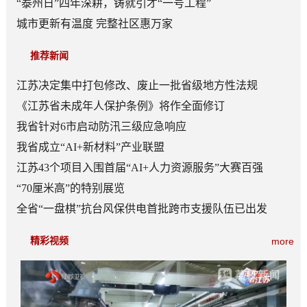
“泰州日”四年深耕，铸就引才“一号工程”
城市更新有温度 完整社区惠万家
推荐新闻
江苏决定集中打包修改、废止一批省级地方性法规
《江苏省未成年人保护条例》将作全面修订
我省针对6市启动防汛三级应急响应
我省成立“AI+新材料”产业联盟
江苏43个项目入围首届“AI+人力资源服务”大赛百强
“70厘米高”的特别展览
全省“一盘棋”抗台风保供电首批跨市支援队伍已出发
精彩视频
more