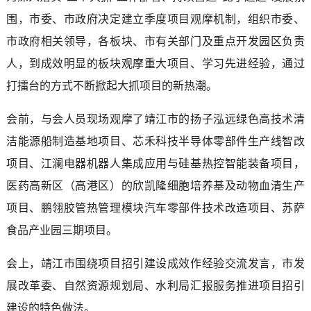
围，市委、市政府决定建立季度项目观摩机制，组织市委、
市政府相关领导，各板块、市有关部门及重点开发园区负责
人，到成效明显的板块观摩重大项目、学习先进经验，通过
打擂台的方式不断掀起大抓项目的新热潮。
会前，与会人员现场观摩了靖江市的扬子泓远绿色高技术清
洁能源船制造基地项目、芯禾科技半导体零部件生产线智改
项目、江澜电器机器人集成应用与硅基热控智能装备项目，
医药高新区（高港区）的欣凯隆细胞培养基及动物血清生产
项目、鹏翎胶管热管理模块汽车零部件技术改造项目、苏萨
食品产业园三期项目。
会上，靖江市围绕项目招引建设成效作经验交流发言，市发
展改革委、自然资源规划局、水利局汇报服务推进项目招引
建设的特色做法。