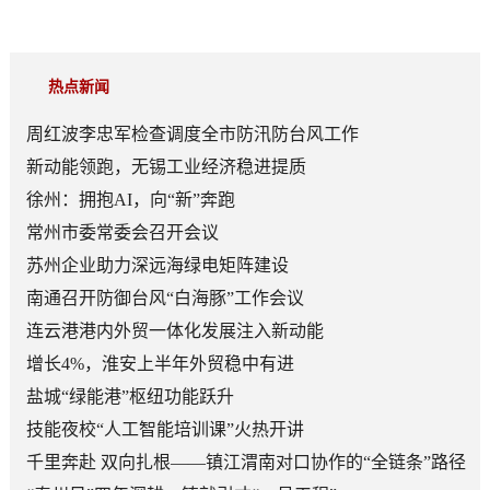
热点新闻
周红波李忠军检查调度全市防汛防台风工作
新动能领跑，无锡工业经济稳进提质
徐州：拥抱AI，向“新”奔跑
常州市委常委会召开会议
苏州企业助力深远海绿电矩阵建设
南通召开防御台风“白海豚”工作会议
连云港港内外贸一体化发展注入新动能
增长4%，淮安上半年外贸稳中有进
盐城“绿能港”枢纽功能跃升
技能夜校“人工智能培训课”火热开讲
千里奔赴 双向扎根——镇江渭南对口协作的“全链条”路径