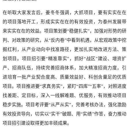
在听取大家发言后，姜冬冬强调，大抓项目，要有实实在在
的项目落地开工，形成实实在在的有效投资，为泰州发展带
来实实在在的效益。项目策划要“稳健扎实”，加强对形势的研
判、对政策的研究，从“反内卷”中看到机遇，从宏观政策中挖
掘红利，从产业动向中找准路径，更加扎实地改进方法、策
划项目。项目招引要“精准靠实”，抓好“战区”建设、增资扩
产、招商队伍，持续完善招商体系，加大精准招商力度，引
进培育一批产业契合度高、质量效益好、科创含量足的优质
项目。项目推进要“求真务实”，紧盯“四库”“五率”，对照进度
找差距、定目标，深入一线解难题、优服务，有效推动项目
稳步实施。项目考评要“从严从实”，完善考核办法，强化激励
有效投资导向，切实以“实干”破题、用“实绩”作答，奋力推动
项目招引建设取得更加丰硕成果。