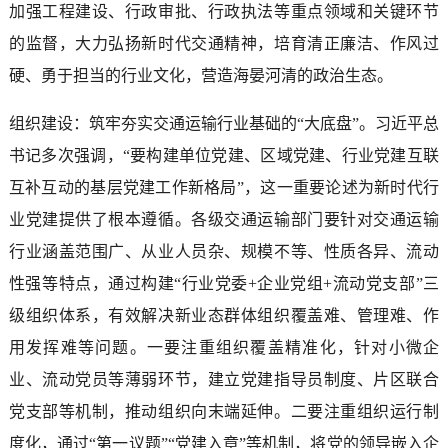
加强工程建设、行政审批、行政执法等重点领域和关键环节
的监督，大力弘扬新时代交通精神，培育清正廉洁、作风过
硬、勇于担当的行业文化，营造海晏河清的政治生态。
组织建设：筑牢夯实交通运输行业基础的“大底盘”。习近平总
书记多次强调，“要构建单位党建、区域党建、行业党建互联
互补互动的基层党建工作新格局”，这一重要论述为新时代行
业党建提供了根本遵循。各级交通运输部门要针对交通运输
行业涵盖范围广、从业人员杂、规模不等、性质各异、流动
性强等特点，通过构建“行业党委+企业党组+流动党支部”三
级组织体系，有效解决新业态群体组织覆盖难、管理难、作
用发挥难等问题。一要注重组织覆盖精准化，针对小微企
业、流动党员等薄弱环节，建立党建指导员制度、片区联合
党支部等机制，推动组织向末端延伸。二要注重组织运行制
度化，通过“第一议题”“党建入章”等机制，将党的领导嵌入企