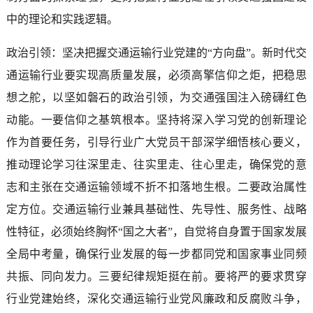
中的理论和实践逻辑。
政治引领：坚决把握交通运输行业党建的“方向盘”。新时代交
通运输行业要实现高质量发展，必须高擎信仰之炬，把稳思
想之舵，以坚如磐石的政治引领，为交通强国注入磅礴红色
动能。一要信仰之基筑根本。坚持将深入学习党的创新理论
作为首要任务，引导行业广大党员干部深学细悟核心要义，
推动理论学习往深里走、往实里走、往心里走，确保党的意
志和主张在交通运输领域不折不扣落地生根。二要政治属性
定方位。交通运输行业兼具基础性、先导性、服务性、战略
性特征，必须始终胸怀“国之大者”，自觉将自身置于国家发展
全局中考量，确保行业发展的每一步都同党和国家事业同频
共振、同向发力。三要纪律规矩挺在前。要将严的要求贯穿
行业党建始终，深化交通运输行业党风廉政和反腐败斗争，