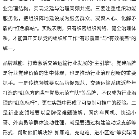
业治理结构，实现党建与治理同频共振。三要注重组织功能
服务化，把组织阵地建设成为服务群众、凝聚人心、化解矛
盾的“红色驿站”。实践表明，只有织密组织网络、健全治理体
系，才能真正实现党的组织和工作“有形覆盖”与“有效覆盖”的
统一。
品牌赋能：打造激活交通运输行业发展的“主引擎”。党建品牌
是行业党建价值的集中体现，也是推动行业治理创新的重要
抓手。一是传统领域要以品牌促规范，交通运输系统近些年
打造的“红色方向盘”“党员示范车队”等品牌，不仅成为行业治
理的“红色标杆”，更在实践中形成了可复制可推广的经验。二
是新业态领域要以品牌促难题破解，网约车司机、快递小
哥、外卖员等群体流动性强，就是要通过构建流动党支部等
形式，帮助他们解决好“如厕难、充电难、进小区难”等实际问