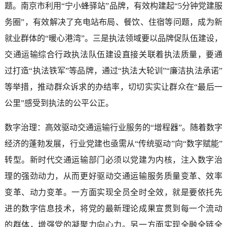
题。南京市利用“宁小蜂驿站”品牌，有效构建起“5分钟党建服
务圈”，有效解决了充电站布局、餐饮、住宿等问题，成为新
就业群体的“暖心港湾”。三是执法领域要以品牌促队伍建设，
交通运输综合行政执法队伍建设直接关联着执法质量，要通
过打造“执法铁军”等品牌，通过“执法大轮训”“廉洁执法承诺”
等举措，推动群众诉求的办结率，切切实实让群众在“最后一
公里”感受到执法的公平公正。
数字治理：高效驱动交通运输行业服务的“增程器”。随着数字
经济的蓬勃发展，行业党建也亟需从“传统驱动”向“数字赋能”
转型。新时代交通运输部门必须以党建为内核，注入数字治
理的强劲动力，从而更好驱动交通运输服务质量变革、效率
变革、动力变革。一方面实现全员全时全效，就是要依托先
进的数字信息技术，将党的最新理论成果宣贯到每一个流动
的群体，增强党的凝聚力向心力。另一方面实现全融全链全