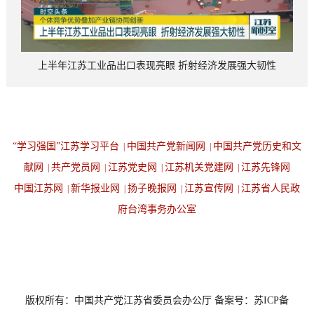
上半年江苏工业品出口表现亮眼 折射经济发展强大韧性
“学习强国”江苏学习平台
中国共产党新闻网
中国共产党历史和文
|
|
献网
共产党员网
江苏党史网
江苏机关党建网
江苏先锋网
|
|
|
|
中国江苏网
新华报业网
扬子晚报网
江苏宣传网
江苏省人民政
|
|
|
|
府台湾事务办公室
设为首页
返回顶端
版权所有：中国共产党江苏省委员会办公厅 备案号：苏ICP备