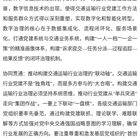
景，数字信息技术的出现，使得交通运输行业党建工作方法
和服务群众方式得以深刻重塑，实现数字化和智能化转型。
数字治理的核心在于数据集成化、流程闭环化、服务场景
化，打通党建系统与交通业务系统，构建“一人一档”“一企一
策”的精准画像体系，构建“诉求提交—任务分派—过程追踪—
结果反馈”的闭环治理机制。
协同贯通：推动构建交通运输行业治理的“联动轴”。交通运输
行业党建不是“独角戏”，而是多方参与的“大合唱”。构建交通
运输行业治理必须坚持系统思维，推动行业党建从“单兵突进”
走向“集团作战”。一要上下联动“一盘棋”，各级交通运输部门
党组织要率先垂范，通过构建党建联抓、理论联学、难题联
解等方式加强对党中央交通强国战略意图的学习理解，确保
行业发展的正确方向。要注重尊重和激发基层党组织的“首创