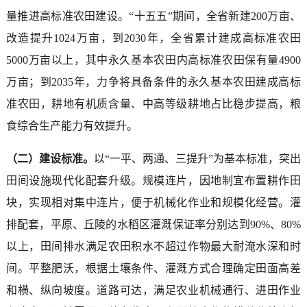
量推进高标准农田建设。“十五五”期间，全省新建200万亩、
改造提升1024万亩，到2030年，全省累计建成高标准农田
5000万亩以上，其中永久基本农田内高标准农田保有量4900
万亩；到2035年，力争将具备条件的永久基本农田建成高标
准农田，耕地有机质含量、中高等级耕地占比稳步提高，粮
食综合生产能力有效提升。
（二）建设标准。
以“一平、两通、三提升”为基本标准，突出
田间设施现代化配套升级。规模连片，因地制宜布置耕作田
块，实现相对集中连片，便于机械化作业和规模化经营。灌
排配套，平原、丘陵的水稻区灌溉保证率分别达到90%、80%
以上，田间排水满足农田积水不超过作物最大耐淹水深和时
间。平整肥沃，根据土壤条件、灌溉方式合理确定田面高差
和横、纵向坡度。道路可达，满足农业机械通行、进田作业