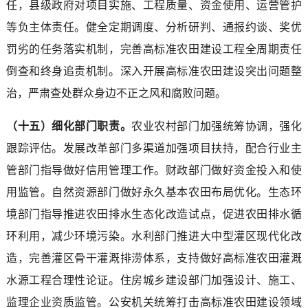
任，县级政府对项目实施、工程质量、资金使用、运营管护
等负主体责任。健全定期调度、分析研判、通报约谈、奖优
罚劣的任务落实机制，完善高标准农田建设工程全周期责任
倒查和终身追责机制。深入开展高标准农田建设突出问题整
治，严肃查处群众身边不正之风和腐败问题。
（十五）细化部门职责。
农业农村部门加强统筹协调，强化
跟踪评估。发展改革部门多渠道加强项目扶持，配合行业主
管部门指导做好信用管理工作。财政部门做好资金投入和使
用监管。自然资源部门做好永久基本农田布局优化。生态环
境部门指导推进农田排水生态化改造试点，促进农田排水循
环利用，减少环境污染。水利部门推进大中型灌区现代化改
造，完善灌区骨干灌溉排涝体系，支持做好高标准农田灌溉
水源工程合理性论证。住房城乡建设部门加强设计、施工、
监理企业资质监管。公安机关统筹打击高标准农田建设领域