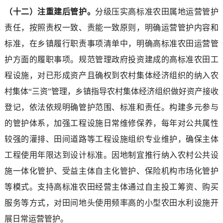
（十二）注重建后管护。
分级压实高标准农田属地运营管护
责任，按照责权一致、责能一致原则，明确运营管护内容和
标准，在乡镇履行职责事项清单中，明确高标准农田运营管
护方面的履职事项。规范管理政府投资建成的高标准农田工
程设施，对已形成资产且确权到农村集体经济组织的纳入农
村集体“三资”管理，乡镇指导农村集体经济组织做好资产接收
登记，依法依规明确管护范围、标准和责任。构建多元参与
的管护体系，加强工程设施日常维修保养，每年对公共属性
较强的灌排、田间道路等工程设施组织专业维护，确保主体
工程使用年限达到设计标准。因地制宜推行纳入农村公共设
施一体化管护、受益主体自主化管护、保险机构市场化管护
等模式。支持高标准农田经营主体通过自主投工筹资、购买
服务等方式，对田间地头使用频率高的小型农田水利设施开
展日常运营管护。