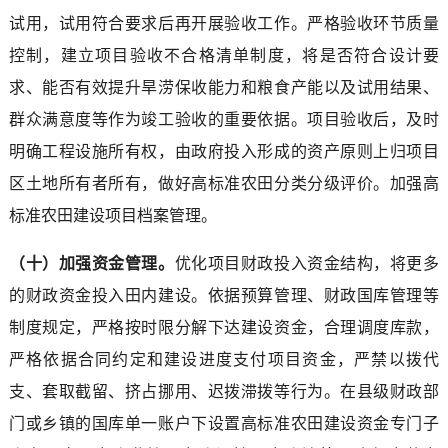
试用，试用符合要求后再开展验收工作。严格验收环节质量
控制，建立项目验收不合格清单制度，将是否符合设计要
求、能否有效提升旱涝保收能力和粮食产能以及试用结果、
群众满意度等作为竣工验收的重要依据。项目验收后，及时
明确工程设施所有权，由政府投入形成的资产原则上归项目
区土地所有者所有，做好高标准农田分类分级评价。加强高
标准农田建设项目档案管理。
（十）加强资金管理。
优化项目财政投入资金结构，将更多
的财政资金投入田内建设。依据预算管理、财政国库管理等
制度规定，严格按时限分解下达建设资金，合理调度库款，
严格依据合同约定和建设进度支付项目资金，严禁以拨代
支、套取截留、挤占挪用、迟拨滞拨等行为。在县级财政部
门或乡镇的国库单一账户下设置高标准农田建设资金专门子