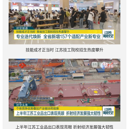
技能成才正当时 江苏技工院校招生热度攀升
上半年江苏工业品出口表现亮眼 折射经济发展强大韧性