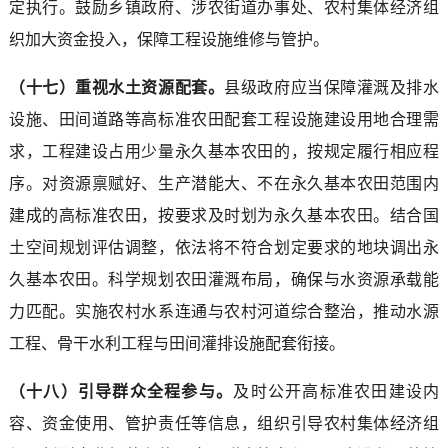
定执行。鼓励乡镇政府、涉农街道办事处、农村集体经济组
织加大资金投入，保障工程设施维修与管护。
（十七）重视水土资源配套。
县级政府应当保障灌溉及排水
设施、田间道路等高标准农田配套工程设施建设用地合理需
求，工程建设占用少量永久基本农田的，按规定履行相应程
序。对资源禀赋好、生产潜能大、不在永久基本农田范围内
建成的高标准农田，按要求及时划为永久基本农田。结合国
土空间规划评估调整，依法将不符合划定要求的地块调出永
久基本农田。科学规划农田灌溉布局，确保与水资源承载能
力匹配。实施农村水系连通与农村河道综合整治，推动水源
工程、骨干水利工程与田间灌排设施配套衔接。
（十八）引导群众全程参与。
及时公开高标准农田建设内
容、资金使用、管护责任等信息，组织引导农村集体经济组