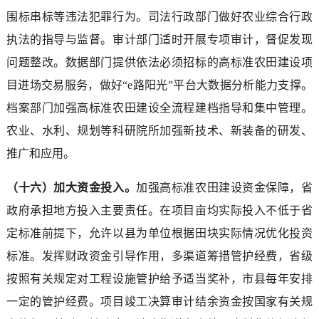
围标串标等违法犯罪行为。司法行政部门做好农业综合行政
执法的指导与监督。审计部门适时开展专项审计，督促发现
问题整改。数据部门提供依法必须招标的高标准农田建设项
目进场交易服务，做好“e路阳光”平台大数据分析能力支撑。
档案部门加强高标准农田建设全流程建档指导和集中管理。
农业、水利、规划等科研院所加强新技术、新装备的研发、
推广和应用。
（十六）加大资金投入。
加强高标准农田建设资金保障，省
政府承担地方投入主要责任。在项目亩均实际投入不低于省
定标准前提下，允许以县为单位根据田块实际情况优化投资
标准。发挥财政资金引导作用，多渠道筹措管护经费，省级
按照有关规定对工程设施管护给予适当奖补，市县每年安排
一定的管护经费。项目竣工决算审计结余资金按国家有关规