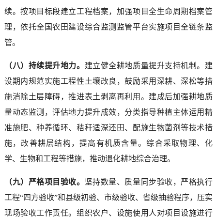
续。按项目标段建立工程档案，加强项目全生命周期档案管
理，依托全国农田建设综合监测监管平台实施项目全链条监
管。
（八）持续提升地力。
建立健全耕地质量提升支持机制。建
设期内规范实施工程性土壤改良，鼓励采用深耕、深松等措
施消除土层障碍，推进表土剥离再利用。建成后加强耕地质
量动态监测，评估地力提升成效，分类指导种植主体运用精
准施肥、种养循环、秸秆适深还田、配施生物菌剂等技术措
施，改善耕层结构，提高有机质含量。综合采取物理、化
学、生物和工程等措施，推动退化耕地综合治理。
（九）严格项目验收。
坚持数量、质量同步验收，严格执行
工程“四方验收”和县级初验、市级验收、省级抽验程序，压实
现场验收工作责任。组织农户、设施使用人对项目设施进行