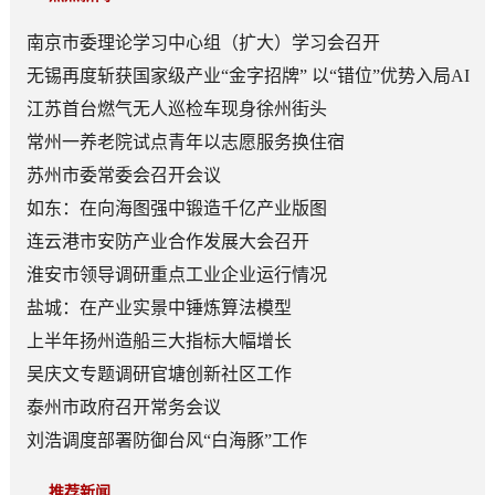
南京市委理论学习中心组（扩大）学习会召开
无锡再度斩获国家级产业“金字招牌” 以“错位”优势入局AI
顶层赛道
江苏首台燃气无人巡检车现身徐州街头
常州一养老院试点青年以志愿服务换住宿
苏州市委常委会召开会议
如东：在向海图强中锻造千亿产业版图
连云港市安防产业合作发展大会召开
淮安市领导调研重点工业企业运行情况
盐城：在产业实景中锤炼算法模型
上半年扬州造船三大指标大幅增长
吴庆文专题调研官塘创新社区工作
泰州市政府召开常务会议
刘浩调度部署防御台风“白海豚”工作
推荐新闻