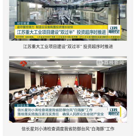
江苏重大工业项目建设“双过半” 投资超序时推进
信长星刘小涛检查调度我省防御台风“白海豚”工作