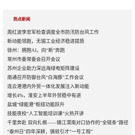
热点新闻
周红波李忠军检查调度全市防汛防台风工作
新动能领跑，无锡工业经济稳进提质
徐州：拥抱AI，向“新”奔跑
常州市委常委会召开会议
苏州企业助力深远海绿电矩阵建设
南通召开防御台风“白海豚”工作会议
连云港港内外贸一体化发展注入新动能
增长4%，淮安上半年外贸稳中有进
盐城“绿能港”枢纽功能跃升
技能夜校“人工智能培训课”火热开讲
千里奔赴 双向扎根——镇江渭南对口协作的“全链条”路径
“泰州日”四年深耕，铸就引才“一号工程”