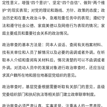
定性意义，增强“四个意识”、坚定“四个自信”、做到“两个维
护”的现实表现；对党的理论和路线、方针、政策的态度；政
治历史和在重大政治斗争、急难险重任务中的表现；遵纪守
法和遵守社会公德、家庭美德以及网络行为表现的情况；家
庭主要成员和重要社会关系的政治情况。
政治审查的基本方法是：同本人谈话、查阅有关档案材料、
找有关单位和人员了解情况以及必要的函调或者外调。在听
取本人介绍和查阅有关材料后，情况清楚的可以不函调或者
外调。对流动人员中的发展对象进行政治审查时，还应当征
求其户籍所在地和居住地基层党组织的意见。
政治审查时，基层党委根据需要听取有关部门的意见，县级
党委组织部门和执纪执法等相关部门建立政审联审制度。
政治审查必须严肃认真、实事求是，注重本人的一贯表现。