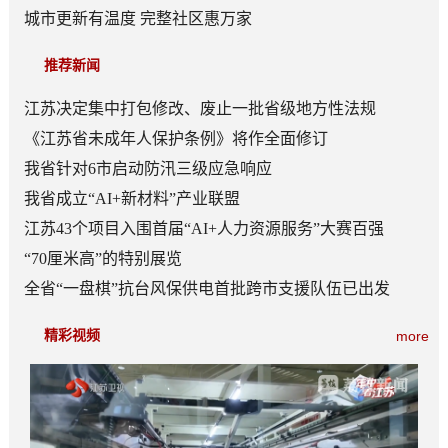
城市更新有温度 完整社区惠万家
推荐新闻
江苏决定集中打包修改、废止一批省级地方性法规
《江苏省未成年人保护条例》将作全面修订
我省针对6市启动防汛三级应急响应
我省成立“AI+新材料”产业联盟
江苏43个项目入围首届“AI+人力资源服务”大赛百强
“70厘米高”的特别展览
全省“一盘棋”抗台风保供电首批跨市支援队伍已出发
精彩视频
more