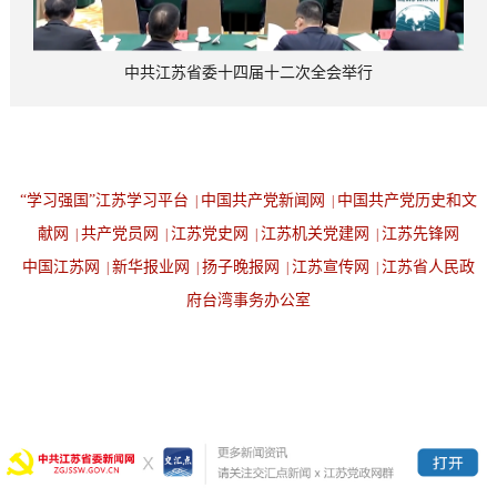
中共江苏省委十四届十二次全会举行
“学习强国”江苏学习平台
中国共产党新闻网
中国共产党历史和文
|
|
献网
共产党员网
江苏党史网
江苏机关党建网
江苏先锋网
|
|
|
|
中国江苏网
新华报业网
扬子晚报网
江苏宣传网
江苏省人民政
|
|
|
|
府台湾事务办公室
设为首页
返回顶端
版权所有：中国共产党江苏省委员会办公厅 备案号：苏ICP备
20023884号