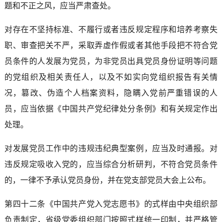
题和不正之风，应当严肃查处。
对存在不坚持标准、不履行或者违反规定程序和培养考察失
职、审查把关不严，采取弄虚作假或者其他手段把不符合党
员条件的人发展为党员，为非党员出具党员身份证明等问题
的党组织及相关责任人，以及不如实向党组织报告有关情
况，篡改、伪造个人档案资料，隐瞒入党前严重错误的人
员，应当依据《中国共产党纪律处分条例》和有关规定作出
处理。
对发展党员工作中的违规违纪典型案例，应当及时通报。对
违反规定吸收入党的，应当综合分析研判，不符合党员条件
的，一律不予承认党员身份，并在党支部党员大会上公布。
第四十二条《中国共产党入党志愿书》的式样由中央组织部
负责制定，省级党委组织部门按照式样统一印制，并严格管