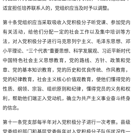
适宜担任培养联系人的，党组织应当及时予以调整。
第十条党组织应当采取吸收入党积极分子听党课、参加党内
有关活动，给他们分配一定的社会工作以及集中培训等方
法，对入党积极分子进行马克思列宁主义、毛泽东思想、邓
小平理论、“三个代表”重要思想、科学发展观、习近平新时代
中国特色社会主义思想教育，党的路线、方针、政策和党
章、党的基本知识教育，党的历史和优良传统、作风教育，
党的纪律教育，社会主义核心价值观教育，使他们懂得党的
性质、纲领、宗旨、组织原则和纪律，懂得党员的义务和权
利，帮助他们端正入党动机，确立为共产主义事业奋斗终身
的信念。
第十一条党支部每半年对入党积极分子进行一次考察。县级
党委组织部门和基层党委每年对入党积极分子队伍状况作一