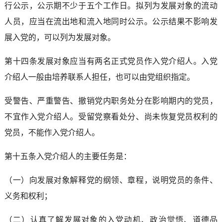
行公示，公示期不少于五个工作日。拟列为发展对象的流动
人员，应当在流出地和流入地同时公示。公示结果不影响发
展入党的，可以列为发展对象。
第十四条发展对象应当有两名正式党员作入党介绍人。入党
介绍人一般由培养联系人担任，也可以由党组织指定。
受警告、严重警告、撤销党内职务处分在影响期内的党员，
不宜作入党介绍人。受留党察看处分、尚未恢复党员权利的
党员，不能作入党介绍人。
第十五条入党介绍人的主要任务是：
（一）向发展对象解释党的纲领、章程，说明党员的条件、
义务和权利；
（二）认真了解发展对象的入党动机、政治觉悟、道德品