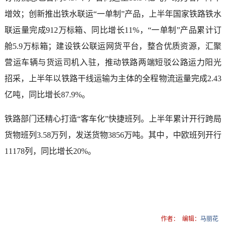
增效；创新推出铁水联运“一单制”产品，上半年国家铁路铁水
联运量完成912万标箱、同比增长11%，“一单制”产品累计订
舱5.9万标箱；建设铁公联运网货平台，整合优质资源，汇聚
营运车辆与货运司机入驻，推动铁路两端短驳公路运力阳光
招采，上半年以铁路干线运输为主体的全程物流运量完成2.43
亿吨，同比增长87.9%。
铁路部门还精心打造“客车化”快捷班列。上半年累计开行跨局
货物班列3.58万列，发送货物3856万吨。其中，中欧班列开行
11178列，同比增长20%。
作者：
编辑：
马丽花