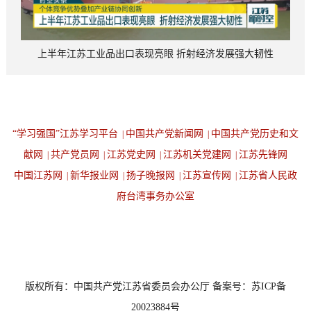
上半年江苏工业品出口表现亮眼 折射经济发展强大韧性
“学习强国”江苏学习平台
中国共产党新闻网
中国共产党历史和文
|
|
献网
共产党员网
江苏党史网
江苏机关党建网
江苏先锋网
|
|
|
|
中国江苏网
新华报业网
扬子晚报网
江苏宣传网
江苏省人民政
|
|
|
|
府台湾事务办公室
设为首页
返回顶端
版权所有：中国共产党江苏省委员会办公厅 备案号：苏ICP备
20023884号