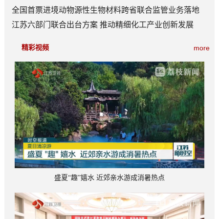
全国首票进境动物源性生物材料跨省联合监管业务落地
江苏六部门联合出台方案 推动精细化工产业创新发展
精彩视频
more
盛夏“趣”嬉水 近郊亲水游成消暑热点