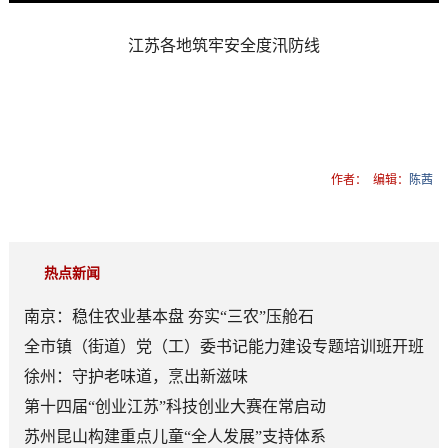
江苏各地筑牢安全度汛防线
作者：
编辑：
陈茜
热点新闻
南京：稳住农业基本盘 夯实“三农”压舱石
全市镇（街道）党（工）委书记能力建设专题培训班开班
徐州：守护老味道，烹出新滋味
第十四届“创业江苏”科技创业大赛在常启动
苏州昆山构建重点儿童“全人发展”支持体系