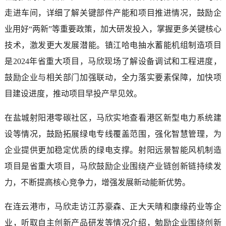
走进车间，详细了解关键部件产能和项目推进情况，鼓励企
业用好“两新”等重要政策，加大研发投入，掌握更多关键核心
技术，激发更大发展潜能。镇江哈电抽水蓄能机组制造项目
是2024年省重大项目，马欣现场了解设备调试和工程进度，
鼓励企业与相关部门加强联动，全力落实要素保障，加快项
目建设进度，推动项目早投产早见效。
在盐城射阳港零碳社区，马欣实地查看港区新型电力系统建
设等情况，鼓励拓展绿电专线覆盖范围，强化智慧管理，为
企业提供更加稳定优质的绿电支撑。射阳远景智能风机制造
项目是省重大项目，马欣鼓励企业围绕产业链创新链持续发
力，不断提高核心竞争力，增强发展新动能新优势。
在连云港市，马欣走访江苏豪森、正大天晴和康缘药业等企
业，听取自主创新产品研发等情况介绍，勉励企业围绕创新