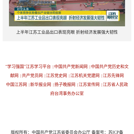
上半年江苏工业品出口表现亮眼 折射经济发展强大韧性
“学习强国”江苏学习平台
中国共产党新闻网
中国共产党历史和文
|
|
献网
共产党员网
江苏党史网
江苏机关党建网
江苏先锋网
|
|
|
|
中国江苏网
新华报业网
扬子晚报网
江苏宣传网
江苏省人民政
|
|
|
|
府台湾事务办公室
设为首页
返回顶端
版权所有：中国共产党江苏省委员会办公厅 备案号：苏ICP备