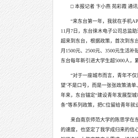
□ 本报记者 卞小燕 苑彩霞 通
“来东台第一年，我就在手机A
11月7日，东台徕木电子公司总监
超来到东台，根据政策，首次到东
月1500元、2500元、3500元生活
东台每年新引进大学生超5000人，
“对于一座城市而言，青年不仅
望’不是口号，而是一张张政策清单
年来，东台锚定“建设青年发展型城
条”等系列政策，把C位留给青年就
来自南京师范大学的陈思学在
的速度，也坚定了我学成归来的信