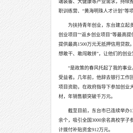
端装备、大健康等产业需求，持续推
职训练营、“黄海明珠人才计划”等
为扶持青年创业，东台建立起多
创业项目”“返乡创业项目”等最高提
提供最高1500万元无抵押信用贷
想敢干、敢闯敢拼”，让他们的创业
“是政策的春风托起了我的事业。
受益者。几年前，他辞去银行工作
项目资助，在政府指导下参加创业
材，年销售额突破千万元。
截至目前，东台市已连续举办13
余个，吸引全国3000余名高校学子
计拨付补贴资金912万元。