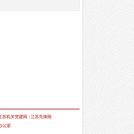
江苏机关党建网
江苏先锋网
|
办公室