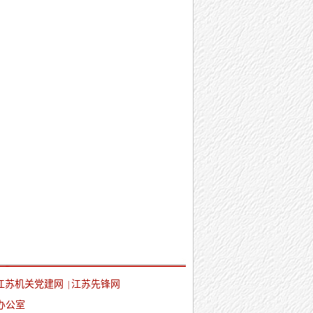
江苏机关党建网
江苏先锋网
|
办公室