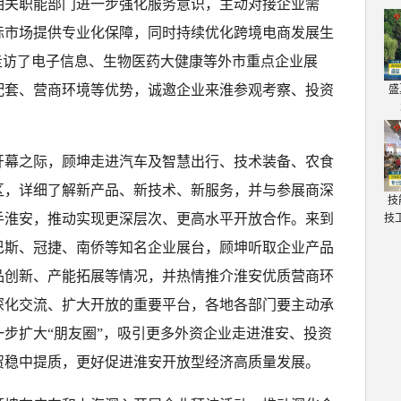
相关职能部门进一步强化服务意识，主动对接企业需
际市场提供专业化保障，同时持续优化跨境电商发展生
走访了电子信息、生物医药大健康等外市重点企业展
配套、营商环境等优势，诚邀企业来淮参观考察、投资
盛
开幕之际，顾坤走进汽车及智慧出行、技术装备、农食
区，详细了解新产品、新技术、新服务，并与参展商深
技
手淮安，推动实现更深层次、更高水平开放合作。来到
技
巴斯、冠捷、南侨等知名企业展台，顾坤听取企业产品
品创新、产能拓展等情况，并热情推介淮安优质营商环
深化交流、扩大开放的重要平台，各地各部门要主动承
步扩大“朋友圈”，吸引更多外资企业走进淮安、投资
贸稳中提质，更好促进淮安开放型经济高质量发展。