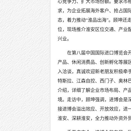
心竞争力、扩大市场份额。要求市
求，为企业拓展海外客户、抢占国
态，着力推动“淮品出海”。顾坤还
位，现场推介淮安区位交通、产业
兴业。
在第八届中国国际进口博览会
产品、休闲消费品、创新孵化等展
入洽谈，真诚欢迎新老朋友积极牵
特斯拉、江森自控、西门子、奥林
介绍，详细了解企业市场布局、产
境。走访中，顾坤强调，进博会是
接进博会溢出效应、开放效应，进一
淮安、深耕淮安，全力推动外资外