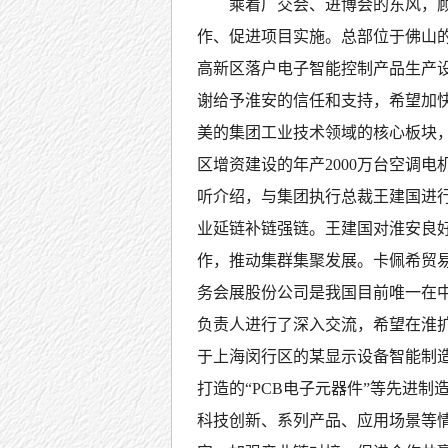
乘着广交会、进博会的东风，
作、促进项目实施。总部位于佛山的
高新区落户电子智能控制产品生产
谢给予淮安的信任和支持，希望加
美的集团工业技术领域的核心板块，
区增资建设的年产2000万台空调
听介绍，与集团执行总裁王建国进
业延链补链强链。王建国对淮安良
作，推动集群集聚发展。卡佩希贸
务会展股份公司是我国目前唯一在
负责人进行了深入交流，希望在淮扩
于上海闵行区的某显示设备智能制
打造的“PCB电子元器件”等先进
科技创新、系列产品、应用场景等