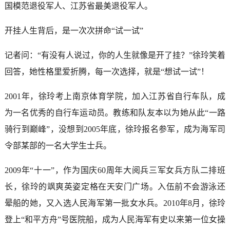
国模范退役军人、江苏省最美退役军人。
开挂人生背后，是一次次拼命“试一试”
记者问：“有没有人说过，你的人生就像是开了挂？”徐玲笑着
回答，她性格里爱折腾，每一次选择，就是“想试一试”！
2001年，徐玲考上南京体育学院，加入江苏省自行车队，成
为一名优秀的自行车运动员。教练和队友本以为她从此“一路
骑行到巅峰”，没想到2005年底，徐玲报名参军，成为海军司
令部某部的一名大学生士兵。
2009年“十一”，作为国庆60周年大阅兵三军女兵方队二排班
长，徐玲的飒爽英姿定格在天安门广场。入伍前不会游泳还
晕船的她，又入选人民海军第一批女水兵。2010年8月，徐玲
登上“和平方舟”号医院船，成为人民海军有史以来第一位女操