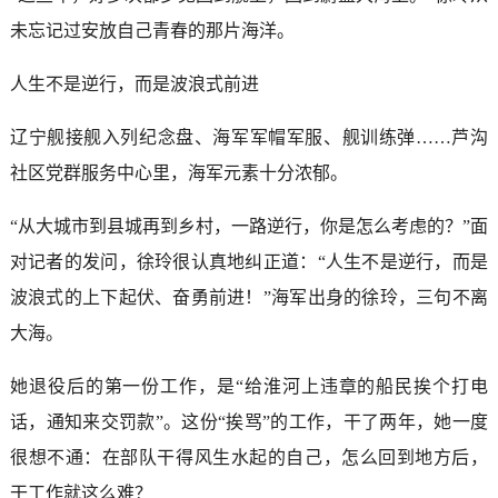
未忘记过安放自己青春的那片海洋。
人生不是逆行，而是波浪式前进
辽宁舰接舰入列纪念盘、海军军帽军服、舰训练弹……芦沟
社区党群服务中心里，海军元素十分浓郁。
“从大城市到县城再到乡村，一路逆行，你是怎么考虑的？”面
对记者的发问，徐玲很认真地纠正道：“人生不是逆行，而是
波浪式的上下起伏、奋勇前进！”海军出身的徐玲，三句不离
大海。
她退役后的第一份工作，是“给淮河上违章的船民挨个打电
话，通知来交罚款”。这份“挨骂”的工作，干了两年，她一度
很想不通：在部队干得风生水起的自己，怎么回到地方后，
干工作就这么难？