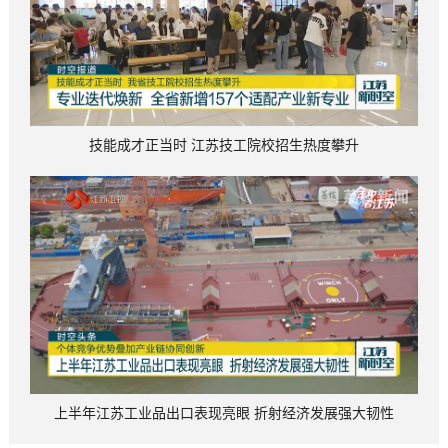
技能成才正当时 江苏技工院校招生热度攀升
上半年江苏工业品出口表现亮眼 折射经济发展强大韧性