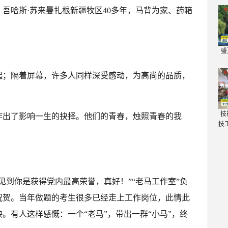
吾哈斯·苏来曼扎根新疆牧区40多年，马背为家、药箱
盛
起；隔着屏幕，许多人同样深受感动，为高尚的品质，
技
作出了影响一生的抉择。他们的青春，烛照青春的我
技
见到你是获得党内最高荣誉，真好！”“老马工作室”负
祝贺。当年做题的考生很多已经走上工作岗位，此情此
。有人这样感慨：一个“老马”，带出一群“小马”，终