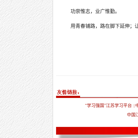
功崇惟志，业广惟勤。
用青春铺路，路在脚下延伸；
“学习强国”江苏学习平台
|
中国