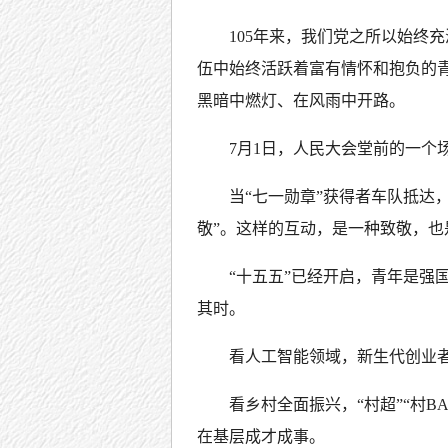
105年来，我们党之所以始终
伍中始终活跃着富有情怀和抱负的
黑暗中燃灯、在风雨中开路。
7月1日，人民大会堂前的一个
当“七一勋章”获得者车队抵达
敬”。这样的互动，是一种致敬，也
“十五五”已经开启，青年是强
其时。
看人工智能领域，新生代创业者
看乡村全面振兴，“村超”“村
在基层成才成事。