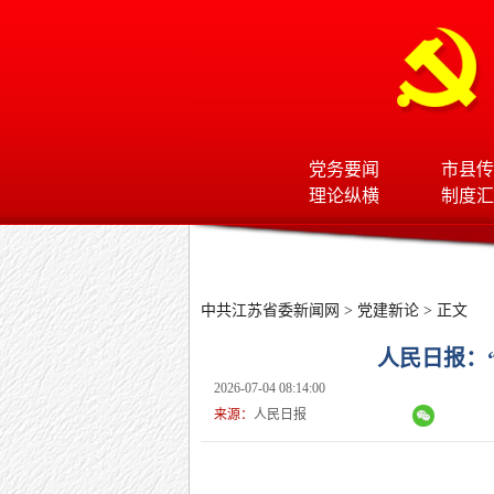
党务要闻
市县传
理论纵横
制度汇
中共江苏省委新闻网
>
党建新论
> 正文
人民日报：
2026-07-04 08:14:00
来源：
人民日报