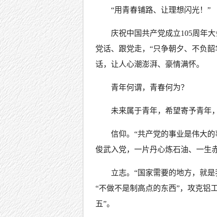
“用青春铺路、让理想闪光！”
庆祝中国共产党成立105周年
党话、跟党走，“只争朝夕、不负韶
话，让人心潮澎湃、豪情满怀。
青年何谓，青春何为？
未来属于青年，希望寄予青年，
信仰。“共产党的事业是伟大的
俊武入党，一片丹心炼石油、一生
立志。“国家需要的地方，就是
“不做不是制高点的东西”，攻克铝工
五”。