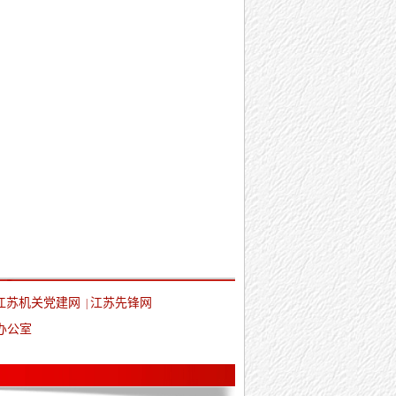
江苏机关党建网
江苏先锋网
|
办公室