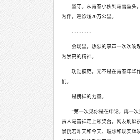
坚守。从青春小伙到霜雪盈头，
为伴，巡诊超20万公里。
…………
会场里，热烈的掌声一次次响
为崇高的精神。
功勋模范，无不是在青春年华
们。
是榜样的力量。
“第一次见你是在申论，再一次
责人马善祥走上领奖台，网友刷屏
景恍若昨天和今天、理想和现实辉映