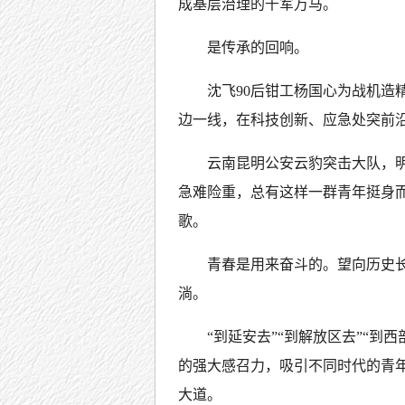
成基层治理的千军万马。
是传承的回响。
沈飞90后钳工杨国心为战机造精
边一线，在科技创新、应急处突前沿
云南昆明公安云豹突击大队，
急难险重，总有这样一群青年挺身
歌。
青春是用来奋斗的。望向历史
淌。
“到延安去”“到解放区去”“
的强大感召力，吸引不同时代的青
大道。