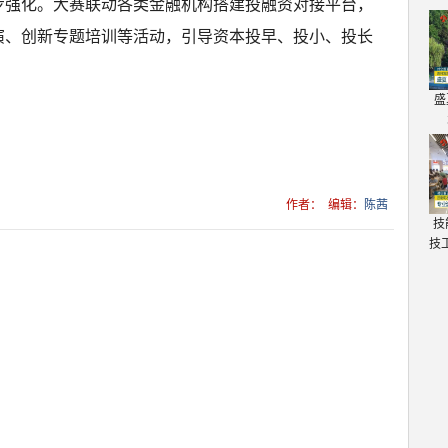
步强化。大赛联动各类金融机构搭建投融资对接平台，
演、创新专题培训等活动，引导资本投早、投小、投长
盛
作者：
编辑：
陈茜
技
技