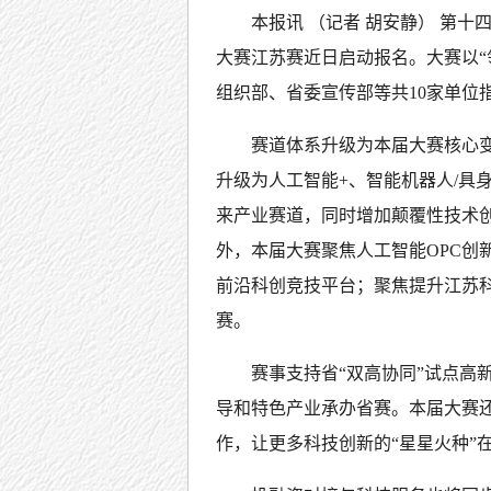
本报讯 （记者 胡安静） 第
大赛江苏赛近日启动报名。大赛以“
组织部、省委宣传部等共10家单位
赛道体系升级为本届大赛核心
升级为人工智能+、智能机器人/具
来产业赛道，同时增加颠覆性技术
外，本届大赛聚焦人工智能OPC创
前沿科创竞技平台；聚焦提升江苏
赛。
赛事支持省“双高协同”试点高
导和特色产业承办省赛。本届大赛
作，让更多科技创新的“星星火种”