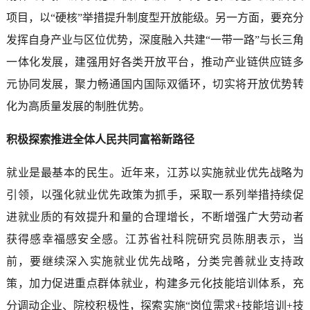
项目，以“硬核”举措提升制度型开放能级。另一方面，要充分
发挥自身产业与区位优势，深度融入共建“一带一路”与长三角
一体化发展，建强用好各类开放平台，推动产业链供应链多
元协同发展，聚力畅通国内国际双循环，切实将开放优势转
化为高质量发展的制胜优势。
积极探索推进全体人民共同富裕新路径
就业是最基本的民生。近年来，江苏以实施就业优先战略为
引领，以强化就业优先政策为抓手，采取一系列举措持续促
进就业质的有效提升和量的合理增长，不断增强广大劳动者
获得感幸福感安全感。江苏省社科院研究员陈朋表示，当
前，要继续深入实施就业优先战略，分类完善就业支持政
策，加力促进重点群体就业，构建多元化技能培训体系，充
分调动企业、院校积极性，探索实施“岗位需求+技能培训+技