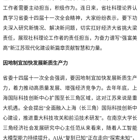
工作者需要主动担当，积极作为。连日来，省社科理论界认
真学习省委十四届十一次全会精神，大家纷纷表示，要下功
夫深入研究新情况、解决新问题，切实扛好经济大省挑大梁
责任，展现社科理论工作者的责任担当，为奋力谱写“强富美
高”新江苏现代化建设新篇章贡献智慧和力量。
因地制宜加快发展新质生产力
省委十四届十一次全会强调，要因地制宜加快发展新质生产
力，着力推动高质量发展、增强经济竞争力。去年年底，上
海国际科技创新中心扩围至长三角区域，这对江苏来说是重
大机遇。全会提出“全面融入上海（长三角）国际科技创新中
心建设，推进重大科技攻关和前沿技术研发”。在南京大学长
三角经济社会发展研究中心主任范从来看来，随着人工智能
大模型能力持续提升，AI从“复刻已知”正在走向“探索未知”，