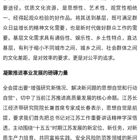
要途径。优质文化资源，是思想性、艺术性、观赏性相统
一、经得起观众检验的好作品。将其送到基层，既可满足群
众日益增长的精神文化需要，也是新时代做好群众工作的需
要。基层文化需求具有通俗性、娱乐性、乡土性特点，直达
基层，有利于缩小不同城市之间、城乡之间、社会群体之间
的文化差距，是对效率的要求，更是对公平的追求。
凝聚推进事业发展的磅礴力量
全会提出要“增强研究新情况、解决新问题的思想自觉和行动
自觉”，切中了当前江苏推进高质量发展的核心命题。江苏长
江经济带研究院院长兼首席专家成长春表示，思想自觉是前
提，要求我们首先把总书记对江苏工作重要讲话精神学深悟
透，主动围绕“十五五”时期江苏发展的新定位、新任务，对新
质生产力培育、共同富裕实践、安全风险防范等领域的新问