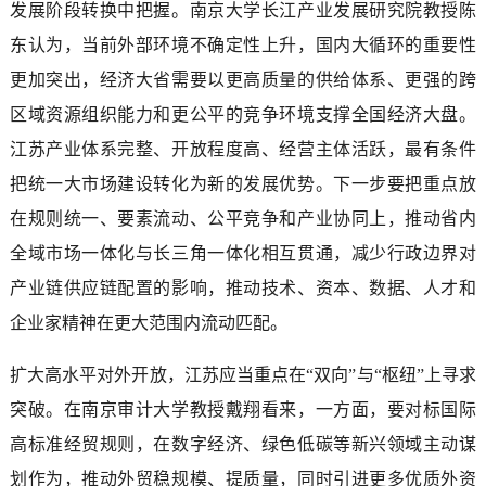
发展阶段转换中把握。南京大学长江产业发展研究院教授陈
东认为，当前外部环境不确定性上升，国内大循环的重要性
更加突出，经济大省需要以更高质量的供给体系、更强的跨
区域资源组织能力和更公平的竞争环境支撑全国经济大盘。
江苏产业体系完整、开放程度高、经营主体活跃，最有条件
把统一大市场建设转化为新的发展优势。下一步要把重点放
在规则统一、要素流动、公平竞争和产业协同上，推动省内
全域市场一体化与长三角一体化相互贯通，减少行政边界对
产业链供应链配置的影响，推动技术、资本、数据、人才和
企业家精神在更大范围内流动匹配。
扩大高水平对外开放，江苏应当重点在“双向”与“枢纽”上寻求
突破。在南京审计大学教授戴翔看来，一方面，要对标国际
高标准经贸规则，在数字经济、绿色低碳等新兴领域主动谋
划作为，推动外贸稳规模、提质量，同时引进更多优质外资