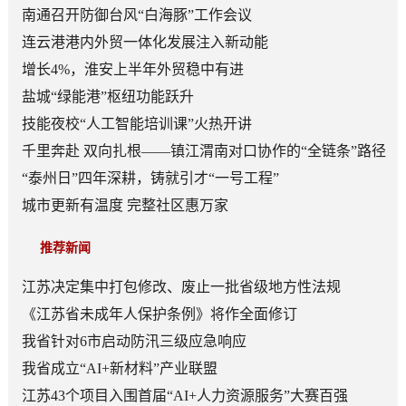
南通召开防御台风“白海豚”工作会议
连云港港内外贸一体化发展注入新动能
增长4%，淮安上半年外贸稳中有进
盐城“绿能港”枢纽功能跃升
技能夜校“人工智能培训课”火热开讲
千里奔赴 双向扎根——镇江渭南对口协作的“全链条”路径
“泰州日”四年深耕，铸就引才“一号工程”
城市更新有温度 完整社区惠万家
推荐新闻
江苏决定集中打包修改、废止一批省级地方性法规
《江苏省未成年人保护条例》将作全面修订
我省针对6市启动防汛三级应急响应
我省成立“AI+新材料”产业联盟
江苏43个项目入围首届“AI+人力资源服务”大赛百强