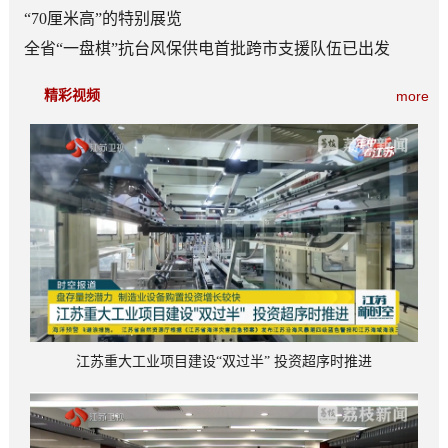
“70厘米高”的特别展览
全省“一盘棋”抗台风保供电首批跨市支援队伍已出发
精彩视频
more
江苏重大工业项目建设“双过半” 投资超序时推进