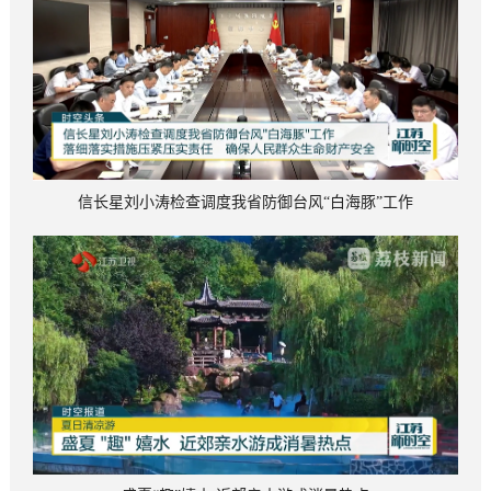
信长星刘小涛检查调度我省防御台风“白海豚”工作