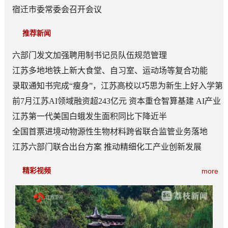
宿迁市委常委会召开会议
推荐新闻
六部门发文加强聘用制书记员队伍规范管理
江苏多地地铁上新大食堂、自习室、运动场等复合功能
——从“客流通道”到“生活场景”
录取通知书完成“瘦身”，江苏高校以巧思为新生上好入学第
一课
前7月江苏AI领域融资超243亿元 资本重仓智算基建 AI产业
底盘夯实
江苏第一代美国白蛾发生面积同比下降近半
全国首票进境动物源性生物材料跨省联合监管业务落地
江苏六部门联合出台方案 推动精细化工产业创新发展
精彩视频
more