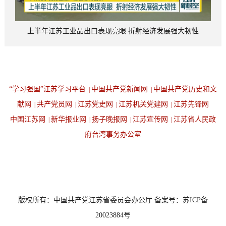
上半年江苏工业品出口表现亮眼 折射经济发展强大韧性
“学习强国”江苏学习平台
中国共产党新闻网
中国共产党历史和文
|
|
献网
共产党员网
江苏党史网
江苏机关党建网
江苏先锋网
|
|
|
|
中国江苏网
新华报业网
扬子晚报网
江苏宣传网
江苏省人民政
|
|
|
|
府台湾事务办公室
设为首页
返回顶端
版权所有：中国共产党江苏省委员会办公厅 备案号：苏ICP备
20023884号