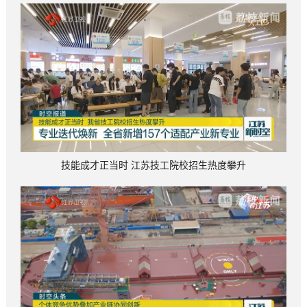
技能成才正当时 江苏技工院校招生热度攀升