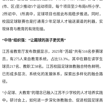
(市、区)至少推动5个运动项目，每个项目至少布局6所小学、
2所初中、1所高中，足球项目也按此布局稳步推进。同时，
校园足球联赛也是打通青少年足球人才输送渠道的利器，实
现体育与教育的有效衔接。
“中场”组织强：“让踢球的孩子更优秀”
江苏省教育厅发布数据显示，2025年“苏超”共有516名参赛球
员，有275人来自教育系统，占比53.3%，其中在籍在读学生
球员217名、教职工58名。江苏校园足球体教融合特色鲜明，
已形成多层次、系统化的发展体系，探索出多样化的融合路
径。
“小足球、大教育”的理念已融入江苏不少学校的人才培养实践
中。研讨会上，如何进一步深化体教融合、促进校园足球高