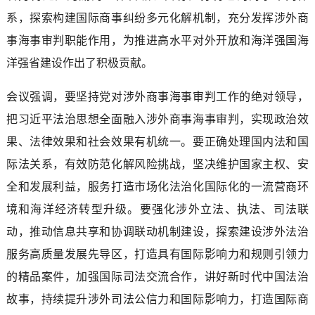
系，探索构建国际商事纠纷多元化解机制，充分发挥涉外商
事海事审判职能作用，为推进高水平对外开放和海洋强国海
洋强省建设作出了积极贡献。
会议强调，要坚持党对涉外商事海事审判工作的绝对领导，
把习近平法治思想全面融入涉外商事海事审判，实现政治效
果、法律效果和社会效果有机统一。要正确处理国内法和国
际法关系，有效防范化解风险挑战，坚决维护国家主权、安
全和发展利益，服务打造市场化法治化国际化的一流营商环
境和海洋经济转型升级。要强化涉外立法、执法、司法联
动，推动信息共享和协调联动机制建设，探索建设涉外法治
服务高质量发展先导区，打造具有国际影响力和规则引领力
的精品案件，加强国际司法交流合作，讲好新时代中国法治
故事，持续提升涉外司法公信力和国际影响力，打造国际商