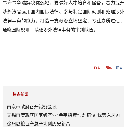
事海事争端解决优选地。要做好人才培育和储备，着力提升
涉外法官运用国内国际法律、参与制定国际规则和处理涉外
法律事务的能力，打造一支政治立场坚定、专业素质过硬、
通晓国际规则、精通涉外法律事务的审判队伍。
作者：
编辑：
颜霏
热点新闻
南京市政府召开常务会议
无锡再度斩获国家级产业“金字招牌” 以“错位”优势入局AI
顶层赛道
徐州夏粮亩产总产均创历史新高