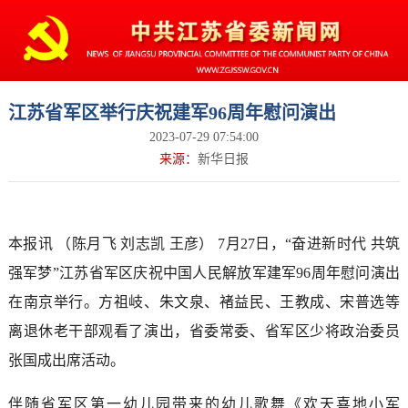
江苏省军区举行庆祝建军96周年慰问演出
2023-07-29 07:54:00
来源：
新华日报
本报讯 （陈月飞 刘志凯 王彦） 7月27日，“奋进新时代 共筑
强军梦”江苏省军区庆祝中国人民解放军建军96周年慰问演出
在南京举行。方祖岐、朱文泉、褚益民、王教成、宋普选等
离退休老干部观看了演出，省委常委、省军区少将政治委员
张国成出席活动。
伴随省军区第一幼儿园带来的幼儿歌舞《欢天喜地小军