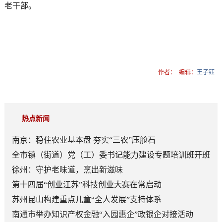
老干部。
作者：
编辑：
王子钰
热点新闻
南京：稳住农业基本盘 夯实“三农”压舱石
全市镇（街道）党（工）委书记能力建设专题培训班开班
徐州：守护老味道，烹出新滋味
第十四届“创业江苏”科技创业大赛在常启动
苏州昆山构建重点儿童“全人发展”支持体系
南通市举办知识产权金融“入园惠企”政银企对接活动