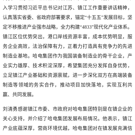
入学习贯彻习近平总书记对江苏、镇江工作重要讲话精神，
认真落实省委、省政府部署要求，锚定“十五五”发展目标，坚
定不移推进产业强市战略，全力构建“4833”现代化产业体系。
镇江区位优势突出，港口岸线资源丰富，成本优势明显，服
务企业高效，法治保障有力，正着力打造具有竞争力的先进
制造业基地。哈电集团作为我国装备制造业的骨干企业，产
业实力雄厚、技术积淀深厚，希望集团充分发挥自身优势，
立足镇江产业基础和资源禀赋，进一步深化双方在高端装备
制造等领域的务实合作，推动项目加快落地，实现互利共
赢、共同发展。
刘清勇感谢镇江市委、市政府对哈电集团特别是在镇企业的
关心支持，并介绍了哈电集团发展布局情况。他表示，镇江
产业底蕴深厚，营商环境优越，哈电集团对在镇发展充满信