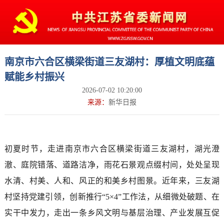
南京市六合区横梁街道三友湖村：厚植文明底蕴
赋能乡村振兴
2026-07-02 10:20:00
来源：
新华日报
初夏时节，走进南京市六合区横梁街道三友湖村，湖光澄
澈、庭院错落、道路洁净，雨花石景观点缀村间，处处呈现
水清、村美、人和、风正的和美乡村图景。近年来，三友湖
村坚持党建引领，创新推行“5×4”工作法，从细微处破题、在
实干中发力，走出一条乡风文明与基层治理、产业发展互促