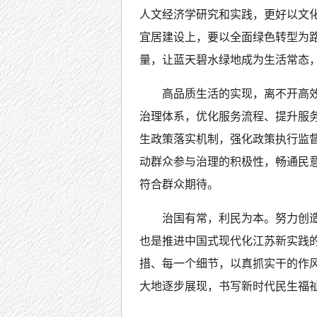
人文经济学研究和实践，更好以文
宜居建设上，要以全面绿色转型为
量，让蓝天碧水绿地成为生活常态
高品质生活的实现，离不开高
治理体系，优化服务流程、提升服
生政策落实机制，强化政策执行监
动群众参与治理的积极性，畅通民
符合群众期待。
治国有常，利民为本。努力创造
也是推进中国式现代化江苏新实践
措、每一个细节，以真抓实干的作
大地逐步展现，书写新时代民生福