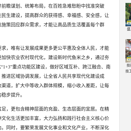
好前瞻谋划、统筹布局，在百姓急难愁盼中找准突破
性民生建设，提高群众的获得感、幸福感、安全感，让
准施策回应群众需求，才能让高品质生活覆盖每个群
盛
要求，唯有让发展成果更多更公平惠及全体人民，才能
要加快农业农村现代化，建设新时代鱼米之乡，通过夯
技
“1+3”重点功能区建设，做好区域互补、跨江融合、南
技
，推进区域协调发展，让全省人民共享现代化建设成
收渠道，扩大中等收入群体规模，缩小收入差距，让每
的稳步提升。
富足，更包含精神层面的充盈、生态层面的宜居。在精
神文化生活更加丰富，大力弘扬和践行社会主义核心价
力。同时，要繁荣发展文化事业和文化产业，不断深化