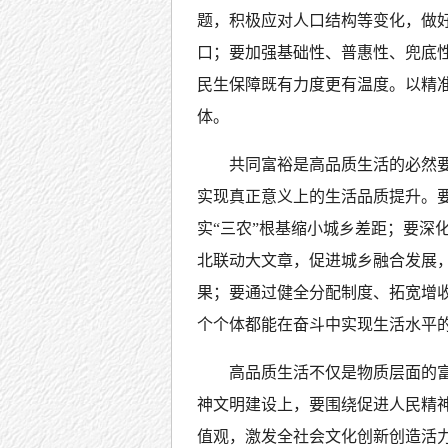
题，积极应对人口结构等变化，做
口；要加强基础性、普惠性、兜底
民生保障既有力度更有温度。以精
体。
共同富裕是高品质生活的必然
实现真正意义上的生活品质提升。
实“三农”根基缩小城乡差距；要深化
北联动大文章，促进城乡融合发展
果；要通过健全分配制度、拓宽增
个个体都能在奋斗中实现生活水平
高品质生活不仅是物质层面的
神文明建设上，要围绕促进人民精
值观，激发全社会文化创新创造活