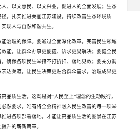
化人、以文惠民、以文兴业，促进人的全面发展；生态
路径，扎实推进美丽江苏建设，持续改善生态环境质
，实现人与自然和谐共生。
效能治理的保障。要通过全面深化改革，完善民生领域
务效能，让群众办事更便捷、诉求更易解决；要健全民
督，确保各项民生举措不打折扣、落地见效；要充分调
意表达渠道，让民生决策更贴合群众需求，治理成果更
高品质生活，这既是对“人民至上”理念的生动践行，
的必然要求，唯有将全会精神融入民生改善的每一项举
风推进各项部署落地，才能让高品质生活的图景在江苏
祉提升的崭新篇章。