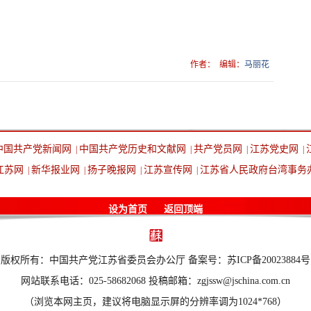
作者：
编辑：
马丽花
中国共产党新闻网
中国共产党历史和文献网
共产党员网
江苏党史网
|
|
|
|
江苏网
新华报业网
扬子晚报网
江苏宣传网
江苏省人民政府台湾事务
|
|
|
|
设为首页
返回顶端
版权所有：中国共产党江苏省委员会办公厅 备案号：苏ICP备20023884号
网站联系电话：025-58682068 投稿邮箱：zgjssw@jschina.com.cn
（浏览本网主页，建议将电脑显示屏的分辨率调为1024*768）