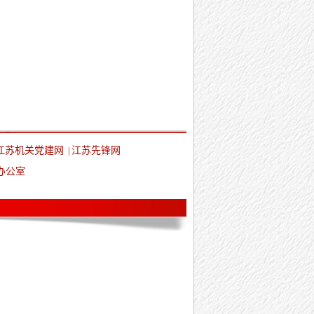
江苏机关党建网
江苏先锋网
|
办公室