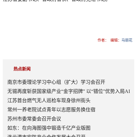
作者：
编辑：
马丽花
热点新闻
南京市委理论学习中心组（扩大）学习会召开
无锡再度斩获国家级产业“金字招牌” 以“错位”优势入局AI
顶层赛道
江苏首台燃气无人巡检车现身徐州街头
常州一养老院试点青年以志愿服务换住宿
苏州市委常委会召开会议
如东：在向海图强中锻造千亿产业版图