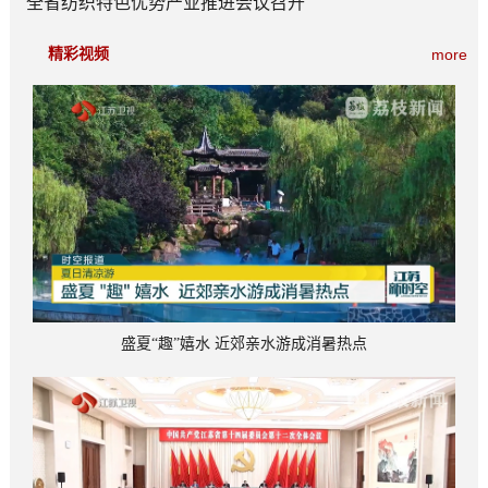
全省纺织特色优势产业推进会议召开
精彩视频
more
盛夏“趣”嬉水 近郊亲水游成消暑热点