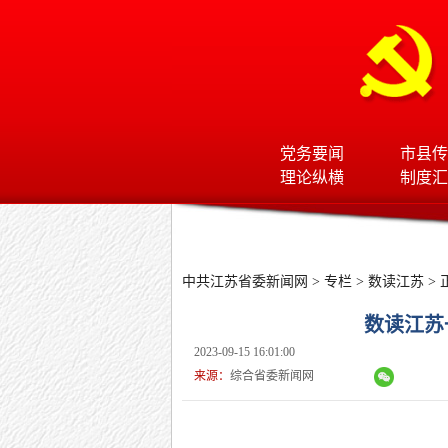
党务要闻
市县传
理论纵横
制度汇
中共江苏省委新闻网
>
专栏
>
数读江苏
> 
数读江苏一
2023-09-15 16:01:00
来源：
综合省委新闻网