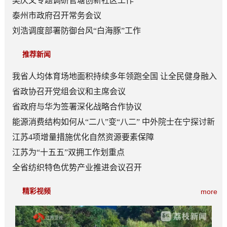
吴庆文专题调研官塘创新社区工作
泰州市政府召开常务会议
刘浩调度部署防御台风“白海豚”工作
推荐新闻
我省人均体育场地面积持续多年领跑全国 让全民健身融入
日常成为风尚
省政协召开党组会议和主席会议
省政府与华为签署深化战略合作协议
能源消费结构如何从“二八”变“八二” 中外院士在宁探讨新
型能源体系建设
江苏4项增量措施优化自然资源要素保障
江苏为“十五五”双拥工作划重点
全省纺织特色优势产业推进会议召开
精彩视频
more