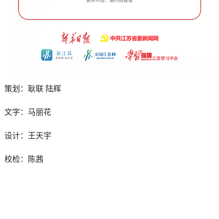
策划：耿联 陆辉
文字：马丽花
设计：王天宇
校检：陈茜