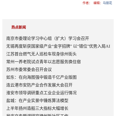
作者：
编辑：
马丽花
热点新闻
南京市委理论学习中心组（扩大）学习会召开
无锡再度斩获国家级产业“金字招牌” 以“错位”优势入局AI
顶层赛道
江苏首台燃气无人巡检车现身徐州街头
常州一养老院试点青年以志愿服务换住宿
苏州市委常委会召开会议
如东：在向海图强中锻造千亿产业版图
连云港市安防产业合作发展大会召开
淮安市领导调研重点工业企业运行情况
盐城：在产业实景中锤炼算法模型
上半年扬州造船三大指标大幅增长