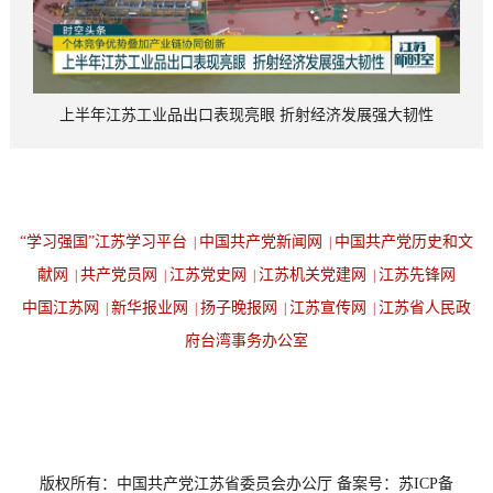
上半年江苏工业品出口表现亮眼 折射经济发展强大韧性
“学习强国”江苏学习平台
中国共产党新闻网
中国共产党历史和文
|
|
献网
共产党员网
江苏党史网
江苏机关党建网
江苏先锋网
|
|
|
|
中国江苏网
新华报业网
扬子晚报网
江苏宣传网
江苏省人民政
|
|
|
|
府台湾事务办公室
设为首页
返回顶端
版权所有：中国共产党江苏省委员会办公厅 备案号：苏ICP备