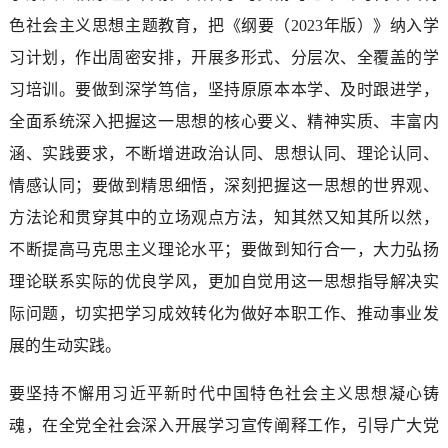
色社会主义思想主题教育，把《纲要（2023年版）》纳入学
习计划，作出周密安排，开展多形式、分层次、全覆盖的学
习培训。要做到深学笃信，坚持原原本本学、及时跟进学，
全面系统深入把握这一思想的核心要义、精神实质、丰富内
涵、实践要求，不断增进政治认同、思想认同、理论认同、
情感认同；要做到精思细悟，深刻把握这一思想的世界观、
方法论和贯穿其中的立场观点方法，知其然又知其所以然，
不断提高马克思主义理论水平；要做到知行合一，大力弘扬
理论联系实际的优良学风，更加自觉用这一思想指导解决实
际问题，切实把学习成效转化为做好本职工作、推动事业发
展的生动实践。
要坚持不懈用习近平新时代中国特色社会主义思想凝心铸
魂，在全党全社会深入开展学习宣传阐释工作，引导广大党