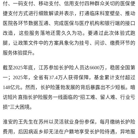
付、一码支付、移动支付、信用支付四种群众关切的医保便
捷支付方式进行细致解读并表示，打通临床科室壁垒、推动
医院各环节数据互通、完成医保与医疗机构和银行端的接口
改造，这些服务落地还需久久为功。要通过此次体验式跑
腿，让政策文件中的方案具象化为挂号、问诊、缴费环节的
服务体验提升。
截至2025年底，江苏参加长护险人员达6600万，稳居全国第
一；2025年，全省有37.4万人获得保障，基金累计支付超过
148亿元。然而，长护险蓬勃发展的背后暴露出不少短板。暗
访短片直指长护险服务一线面临的“招工难、留人难、行业亏
损”三大困境。
淮安的王先生在苏州以灵活就业身份参保，每月缴纳长护险
费用，后因病返乡却无法在户籍地享受长护险待遇，异地服