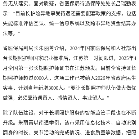
务无从落实。面对质疑，省医保局待遇保障处处长吕瑞勤表
示：“目前长护险异地享受待遇还需要配套政策的支撑，包括
失能标准评估互认、统一信息系统以及跨市异地资金结算办
法等。”
省医保局副局长朱丽菁介绍，2024年国家医保局和人社部出
台长期照护师国家职业标准后，江苏第一时间跟进，2025年4
月全国第一张长期照护师证书在江苏颁发。目前全省持证长
期照护师超过6000人，这项工作已被纳入2026年省政府民生
实事，计划当年新增3000人。“要让长期照护师队伍做大做优
做强，必须靠待遇留人、感情留人、事业留人。”
除了队伍建设，对于长期照护服务的智能监管手段也在不断
升级。朱丽菁以南通举例，该市采用信息化技术，自动识别
翻身的时长、关节活动的完成情况、进食质量等数据，把照