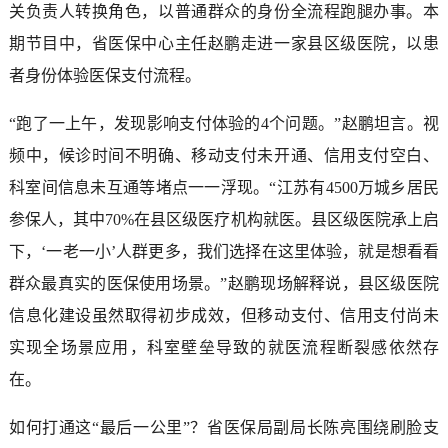
关负责人转换角色，以普通群众的身份全流程跑腿办事。本
期节目中，省医保中心主任赵鹏走进一家县区级医院，以患
者身份体验医保支付流程。
“跑了一上午，发现影响支付体验的4个问题。”赵鹏坦言。视
频中，候诊时间不明确、移动支付未开通、信用支付空白、
科室间信息未互通等堵点一一浮现。“江苏有4500万城乡居民
参保人，其中70%在县区级医疗机构就医。县区级医院承上启
下，‘一老一小’人群更多，我们选择在这里体验，就是想看看
群众最真实的医保使用场景。”赵鹏现场解释说，县区级医院
信息化建设虽然取得初步成效，但移动支付、信用支付尚未
实现全场景应用，科室壁垒导致的就医流程断裂感依然存
在。
如何打通这“最后一公里”？省医保局副局长陈亮围绕刷脸支