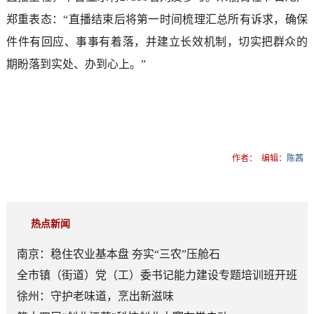
郑重表态：“直播结束后将第一时间梳理汇总所有诉求，确保
件件有回应、事事有着落，并建立长效机制，切实把群众的
期盼落到实处、办到心上。”
作者：
编辑：
陈茜
热点新闻
南京：稳住农业基本盘 夯实“三农”压舱石
全市镇（街道）党（工）委书记能力建设专题培训班开班
徐州：守护老味道，烹出新滋味