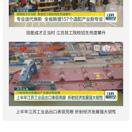
技能成才正当时 江苏技工院校招生热度攀升
上半年江苏工业品出口表现亮眼 折射经济发展强大韧性