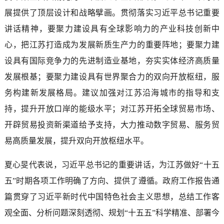
展提供了顶层设计和战略擘画。贯彻落实习近平总书记重要
讲话精神，要聚力建设具有全球影响力的产业科技创新中
心，把江苏打造成为发展新质生产力的重要阵地；要聚力建
设具有国际竞争力的先进制造业基地，夯实实体经济高质量
发展根基；要聚力建设具有世界聚合力的双向开放枢纽，服
务构建新发展格局。建议加强对江苏沿海城市的指导和支
持，提升开放口岸的能级水平；对江苏开拓全球贸易市场、
开辟贸易投资新渠道给予支持，大力推动数字贸易、服务贸
易高质量发展，提升双向开放枢纽水平。
夏心旻代表说，习近平总书记的重要讲话，为江苏做好“十五
五”时期各项工作明确了方向、提供了遵循。政府工作报告通
篇贯穿了习近平新时代中国特色社会主义思想，总结工作客
观全面、分析问题深刻透彻、规划“十五五”科学精准、部署今