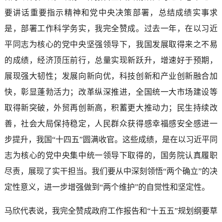
要讲话重要指示精神和党中央决策部署，总结成绩实事求
是，部署工作科学务实，我完全赞成。过去一年，在以习近
平同志为核心的党中央坚强领导下，我国发展取得来之不易
的成绩，经济顶压前行，总量实现新跃升，增速好于预期，
展现强大韧性；发展向新向优，科技创新和产业创新融合加
快，彰显蓬勃活力；改革纵深推进，全国统一大市场建设等
取得新突破，外贸再创新高，积蓄更大推动力；民生持续改
善，社会大局保持稳定，人民群众获得感幸福感安全感进一
步提升，我国“十四五”圆满收官。这些成绩，是在以习近平同
志为核心的党中央集中统一领导下取得的，国务院认真履职
尽责，展现了实干担当。我们要从中深刻领悟“两个确立”的决
定性意义，进一步增强做到“两个维护”的自觉性和坚定性。
马欣代表说，我完全赞成政府工作报告和“十五五”规划纲要草