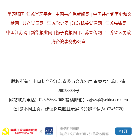
“学习强国”江苏学习平台
中国共产党新闻网
中国共产党历史和文
|
|
献网
共产党员网
江苏党史网
江苏机关党建网
江苏先锋网
|
|
|
|
中国江苏网
新华报业网
扬子晚报网
江苏宣传网
江苏省人民政
|
|
|
|
府台湾事务办公室
设为首页
返回顶端
版权所有：中国共产党江苏省委员会办公厅 备案号：苏ICP备
20023884号
网站联系电话：025-58682068 投稿邮箱：zgjssw@jschina.com.cn
（浏览本网主页，建议将电脑显示屏的分辨率调为1024*768）