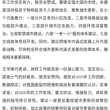
年工作务实有力，我完全赞成。要建设强大国内市场，关键
是坚持投资于物和投资于人紧密结合，聚焦城市更新，在七
个方面着力：一是分片区老旧小区改造，二是市政基础设施
功能提升建设，三是提升城市应急能力，四是环境深度整
治，五是智慧城市建设，六是“一老一小”服务体系建设，七是
文商旅体项目开发。同时，建议把城市内涵式发展上升为国
家战略，尽快制定符合城市更新内涵式发展的政策体系，确
保相关要素保障。
王学锋代表说，政府工作报告是一份凝心聚力、坚定信心、
提振士气的好报告，我完全赞同。报告对2025年工作回顾，
数据翔实；对我国面临的困难和挑战有着清醒的认识，实事
求是；对2026年的工作安排，重点突出、措施有力，具有很
强的指导性引领性。建议一是更加重视城市更新的政策创
新、机制创新，加大政策的统筹特别是对城市更新的金融协