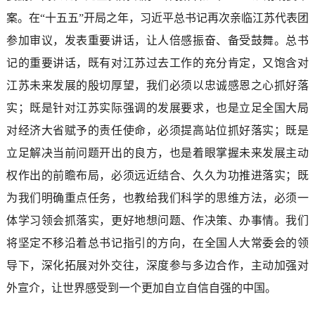
案。在“十五五”开局之年，习近平总书记再次亲临江苏代表团
参加审议，发表重要讲话，让人倍感振奋、备受鼓舞。总书
记的重要讲话，既有对江苏过去工作的充分肯定，又饱含对
江苏未来发展的殷切厚望，我们必须以忠诚感恩之心抓好落
实；既是针对江苏实际强调的发展要求，也是立足全国大局
对经济大省赋予的责任使命，必须提高站位抓好落实；既是
立足解决当前问题开出的良方，也是着眼掌握未来发展主动
权作出的前瞻布局，必须远近结合、久久为功推进落实；既
为我们明确重点任务，也教给我们科学的思维方法，必须一
体学习领会抓落实，更好地想问题、作决策、办事情。我们
将坚定不移沿着总书记指引的方向，在全国人大常委会的领
导下，深化拓展对外交往，深度参与多边合作，主动加强对
外宣介，让世界感受到一个更加自立自信自强的中国。