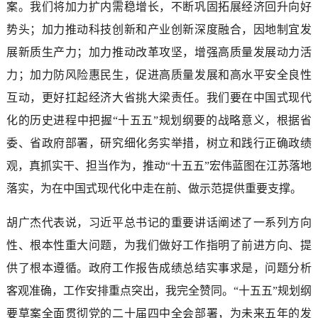
案。我们将加力扩内需稳增长，不断巩固拓展经济回升向好
势头；加力推动科技创新和产业创新深度融合，因地制宜发
展新质生产力；加力推动改革攻坚，增强高质量发展动力活
力；加力防风险惠民生，促进高质量发展和高水平安全良性
互动，更好扛起经济大省挑大梁责任。我们要在中国式现代
化的历史进程中把握“十五五”规划纲要的战略意义，根据省
委、省政府部署，研究细化务实举措，树立和践行正确政绩
观，真抓实干、担当作为，推动“十五五”宏伟蓝图在江苏落地
落实，为在中国式现代化中走在前、做示范提供重要支撑。
胡广杰代表说，习近平总书记的重要讲话阐述了一系列方向
性、根本性重大问题，为我们做好工作指明了前进方向、提
供了根本遵循。政府工作报告成绩总结实事求是，问题分析
客观准确，工作安排重点突出，我完全赞同。“十五五”规划纲
要草案全面贯彻党的二十届四中全会部署，为未来五年的发