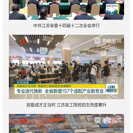
中共江苏省委十四届十二次全会举行
技能成才正当时 江苏技工院校招生热度攀升