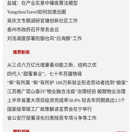
盐城：在产业实景中锤炼算法模型
YangzhouTravel如何加速出圈
吴庆文专题调研官塘创新社区工作
泰州市政府召开常务会议
刘浩调度部署防御台风“白海豚”工作
推荐新闻
从三点六万亿元增量看动能之新、结构之优
四代人“甜蜜事业”，七十年苏疆情缘
“新”有所属 “新”有所护 188万新就业形态劳动者找到“娘家”
江苏推广昆山泰兴“物业融合法庭”治理经验 破题物业治理
“老大难”
上半年省重大项目投资完成率58.8% 较去年同期高出3.5个
百分点
国家级零碳工厂政策解读宣贯会在宁举行
省公安厅部署深化扫黑除恶专项斗争等工作
精彩视频
more