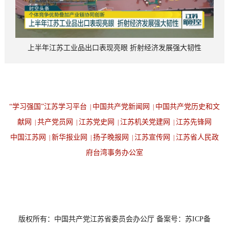
上半年江苏工业品出口表现亮眼 折射经济发展强大韧性
“学习强国”江苏学习平台
中国共产党新闻网
中国共产党历史和文
|
|
献网
共产党员网
江苏党史网
江苏机关党建网
江苏先锋网
|
|
|
|
中国江苏网
新华报业网
扬子晚报网
江苏宣传网
江苏省人民政
|
|
|
|
府台湾事务办公室
设为首页
返回顶端
版权所有：中国共产党江苏省委员会办公厅 备案号：苏ICP备