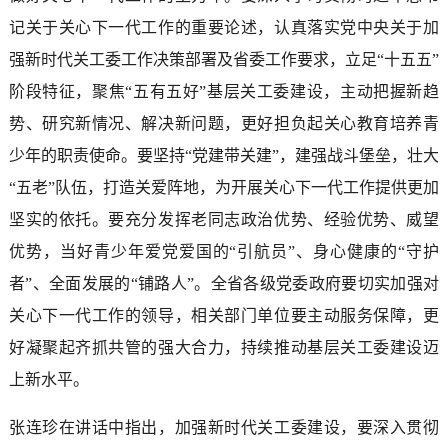
记关于关心下一代工作的重要论述，认真落实党中央关于加
强新时代关工委工作决策部署及省委工作要求，立足“十五五”
阶段特征，聚焦“五有五好”基层关工委建设，主动把握新趋
势、研究新情况、解决新问题，更好担负起关心教育培养青
少年的职责使命。要坚持“党建带关建”，建强战斗堡垒，壮大
“五老”队伍，打造关爱阵地，为开展关心下一代工作提供更加
坚实的依托。要充分发挥老同志政治优势、经验优势、威望
优势，当好青少年爱党爱国的“引航员”、身心健康的“守护
者”、全面发展的“铺路人”。全省各级党委政府要切实加强对
关心下一代工作的领导，相关部门单位要主动服务保障，更
好凝聚起齐抓共管的强大合力，持续推动基层关工委建设迈
上新水平。
张连珍在讲话中指出，加强新时代关工委建设，要深入贯彻