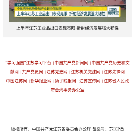
上半年江苏工业品出口表现亮眼 折射经济发展强大韧性
“学习强国”江苏学习平台
中国共产党新闻网
中国共产党历史和文
|
|
献网
共产党员网
江苏党史网
江苏机关党建网
江苏先锋网
|
|
|
|
中国江苏网
新华报业网
扬子晚报网
江苏宣传网
江苏省人民政
|
|
|
|
府台湾事务办公室
设为首页
返回顶端
版权所有：中国共产党江苏省委员会办公厅 备案号：苏ICP备