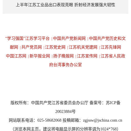
上半年江苏工业品出口表现亮眼 折射经济发展强大韧性
“学习强国”江苏学习平台
中国共产党新闻网
中国共产党历史和文
|
|
献网
共产党员网
江苏党史网
江苏机关党建网
江苏先锋网
|
|
|
|
中国江苏网
新华报业网
扬子晚报网
江苏宣传网
江苏省人民政
|
|
|
|
府台湾事务办公室
设为首页
返回顶端
版权所有：中国共产党江苏省委员会办公厅 备案号：苏ICP备
20023884号
网站联系电话：025-58682068 投稿邮箱：zgjssw@jschina.com.cn
（浏览本网主页，建议将电脑显示屏的分辨率调为1024*768）