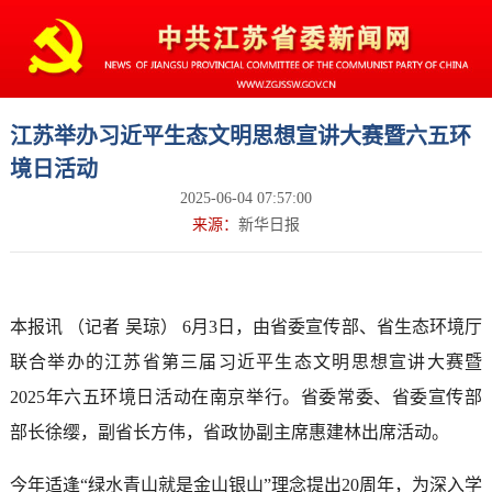
江苏举办习近平生态文明思想宣讲大赛暨六五环
境日活动
2025-06-04 07:57:00
来源：
新华日报
本报讯 （记者 吴琼） 6月3日，由省委宣传部、省生态环境厅
联合举办的江苏省第三届习近平生态文明思想宣讲大赛暨
2025年六五环境日活动在南京举行。省委常委、省委宣传部
部长徐缨，副省长方伟，省政协副主席惠建林出席活动。
今年适逢“绿水青山就是金山银山”理念提出20周年，为深入学