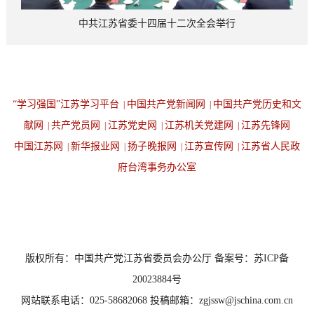
中共江苏省委十四届十二次全会举行
“学习强国”江苏学习平台
中国共产党新闻网
中国共产党历史和文
|
|
献网
共产党员网
江苏党史网
江苏机关党建网
江苏先锋网
|
|
|
|
中国江苏网
新华报业网
扬子晚报网
江苏宣传网
江苏省人民政
|
|
|
|
府台湾事务办公室
设为首页
返回顶端
版权所有：中国共产党江苏省委员会办公厅 备案号：苏ICP备
20023884号
网站联系电话：025-58682068 投稿邮箱：zgjssw@jschina.com.cn