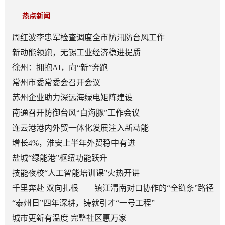
热点新闻
周红波李忠军检查调度全市防汛防台风工作
新动能领跑，无锡工业经济稳进提质
徐州：拥抱AI，向“新”奔跑
常州市委常委会召开会议
苏州企业助力深远海绿电矩阵建设
南通召开防御台风“白海豚”工作会议
连云港港内外贸一体化发展注入新动能
增长4%，淮安上半年外贸稳中有进
盐城“绿能港”枢纽功能跃升
技能夜校“人工智能培训课”火热开讲
千里奔赴 双向扎根——镇江渭南对口协作的“全链条”路径
“泰州日”四年深耕，铸就引才“一号工程”
城市更新有温度 完整社区惠万家