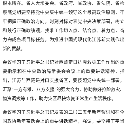
根本所在。省人大常委会、省政府、省政协、省法院、省检
察院党组要坚持党中央集中统一领导这个最高政治原则，牢
牢把握正确政治方向，时刻对标对表党中央决策部署，树立
和践行正确政绩观，找准工作切入点、结合点、着力点，奋
力完成各项目标任务，为推进中国式现代化江苏新实践作出
新的贡献。
会议学习了习近平总书记对西藏定日抗震救灾工作作出的重
要指示和在中央政治局常委会会议上的重要讲话精神，指
出，江苏与西藏是对口支援省区，要按照党中央统一部署，
汇聚“一方有难、八方支援”的强大合力，协助做好抢险救灾、
物资调拨等工作，助力灾区尽快恢复正常生产生活秩序。
会议学习了习近平总书记发表的二〇二五年新年贺词和在全
国政协新年茶话会上的重要讲话精神，强调，要坚持干字当