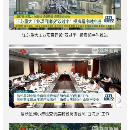
江苏重大工业项目建设“双过半” 投资超序时推进
信长星刘小涛检查调度我省防御台风“白海豚”工作