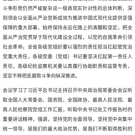
斗争形势仍然严峻复杂这一极具现实针对性的总体判断，深
刻领会以全面从严治党新成效为推进中国式现代化提供坚强
保障的重大部署，始终保持永远在路上的清醒和坚定，把全
面从严治党贯穿于现代化建设全过程，以党的自我革命引领
社会革命。全省各级党组织要以强烈的责任担当扛起管党治
党重大责任，各级党委（党组）书记要坚决扛起第一责任人
责任，各级纪检监察机关要认真履行协助职责和监督专责，
坚定不移把反腐败斗争向纵深推进。
会议学习了习近平总书记主持召开中央政治局常委会会议听
取全国人大常委会、国务院、全国政协、最高人民法院、最
高人民检察院党组工作汇报，听取中央书记处工作报告时的
重要讲话精神，强调，坚持党的全面领导，坚持党中央集中
统一领导，是我们的最大政治优势，是我们不断取得胜利的