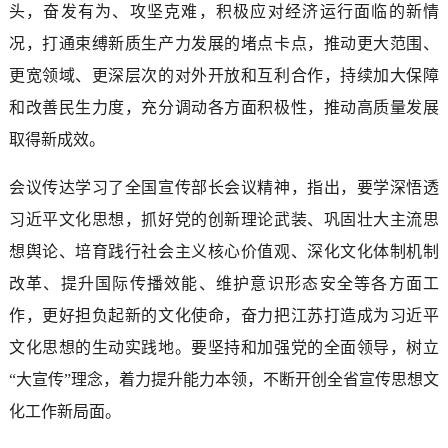
头，奋发有为、攻坚克难，积极应对经济运行面临的新情
况，打通束缚新质生产力发展的堵点卡点，推动更大范围、
更宽领域、更深层次的对外开放和互利合作，持续加大保障
和改善民生力度，充分调动各方面积极性，推动高质量发展
取得新成效。
会议传达学习了全国宣传部长会议精神，指出，要学深悟透
习近平文化思想，抓好党的创新理论武装、巩固壮大主流思
想舆论、培育践行社会主义核心价值观、深化文化体制机制
改革、提升国际传播效能、维护意识形态安全等各方面工
作，更好担负起新的文化使命，奋力把江苏打造成为习近平
文化思想的生动实践地。要坚持和加强党的全面领导，树立
“大宣传”理念，着力提升能力本领，不断开创全省宣传思想文
化工作新局面。