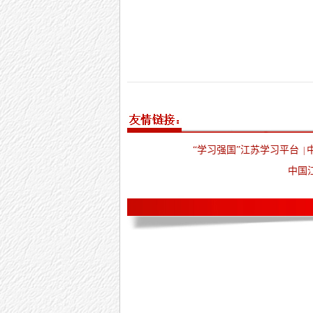
“学习强国”江苏学习平台
|
中国