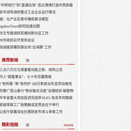
“中转绕行”到“直通出海” 连云港港打造中西部最
出海口
安市领导调研重点工业企业运行情况
城：在产业实景中锤炼算法模型
angzhouTravel如何加速出圈
庆文专题调研官塘创新社区工作
州市政府召开常务会议
浩调度部署防御台风“白海豚”工作
推荐新闻
三点六万亿元增量看动能之新、结构之优
代人“甜蜜事业”，七十年苏疆情缘
新”有所属 “新”有所护 188万新就业形态劳动者找
“娘家”
苏推广昆山泰兴“物业融合法庭”治理经验 破题物
治理“老大难”
半年省重大项目投资完成率58.8% 较去年同期高
3.5个百分点
家级零碳工厂政策解读宣贯会在宁举行
公安厅部署深化扫黑除恶专项斗争等工作
精彩视频
more