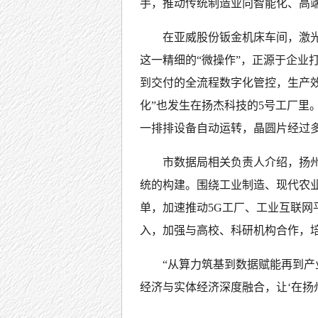
手，推动传统制造业向智能化、高
在亚威股份钣金机床车间，激
这一精细的“微操作”，正源于企业
到交付的全流程数字化管控，生产
化”也发生在扬杰科技的5号工厂里
一排排设备自动运转，晶圆片经过
市数据局相关负责人介绍，扬
统的构建。围绕工业制造、现代农
单，加速推动5G工厂、工业互联
入，加强与高校、科研机构合作，
“从算力筑基到数据赋能再到产
经济与实体经济深度融合，让‘在扬